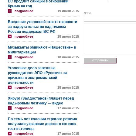
ЕС продлит санкции в отношении
Крыма на год
подробнее
19 июня 2015
логин
Введение уголовной ответственности
за надругательство над гимном
России поддержал ВС РФ
подробнее
18 июня 2015
Музыканты обвиняют «Нашествие» в
милитаризации
подробнее
18 июня 2015
Уголовное дело завели на
руководителя ЭПО «Русские» за
призывы к экстремистской
деятельности
подробнее
18 июня 2015
Хирург (Залдостанов) пляшет перед
Кадыровым лезгинку — видео
подробнее
17 июня 2015
По семь лет колонии строгого режима
получили укравшие дорогого котенка
гости столицы
подробнее
17 июня 2015