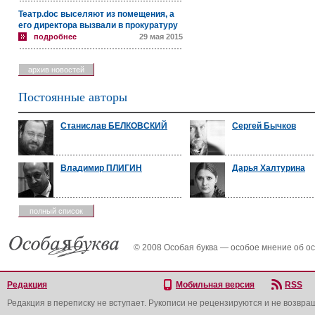
Театр.doc выселяют из помещения, а
его директора вызвали в прокуратуру
подробнее
29 мая 2015
архив новостей
Постоянные авторы
Станислав БЕЛКОВСКИЙ
Сергей Бычков
Владимир ПЛИГИН
Дарья Халтурина
полный список
© 2008 Особая буква — особое мнение об о
Редакция
Мобильная версия
RSS
Редакция в переписку не вступает. Рукописи не рецензируются и не возвра