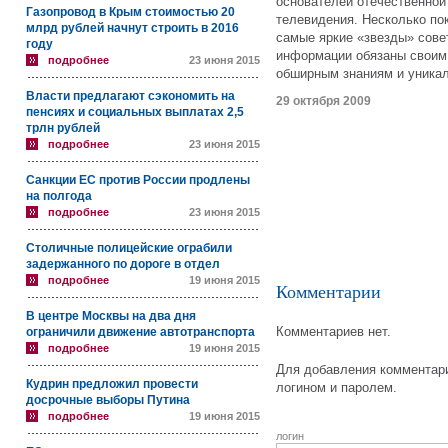
основателей отечественной
Газопровод в Крым стоимостью 20
телевидения. Несколько по
млрд рублей начнут строить в 2016
самые яркие «звезды» сове
году
информации обязаны своим
подробнее
23 июня 2015
обширным знаниям и уникал
Власти предлагают сэкономить на
29 октября 2009
пенсиях и социальных выплатах 2,5
трлн рублей
подробнее
23 июня 2015
Санкции ЕС против России продлены
на полгода
подробнее
23 июня 2015
Столичные полицейские ограбили
задержанного по дороге в отдел
подробнее
19 июня 2015
Комментарии
В центре Москвы на два дня
Комментариев нет.
ограничили движение автотранспорта
подробнее
19 июня 2015
Для добавления комментари
Кудрин предложил провести
логином и паролем.
досрочные выборы Путина
подробнее
19 июня 2015
логин