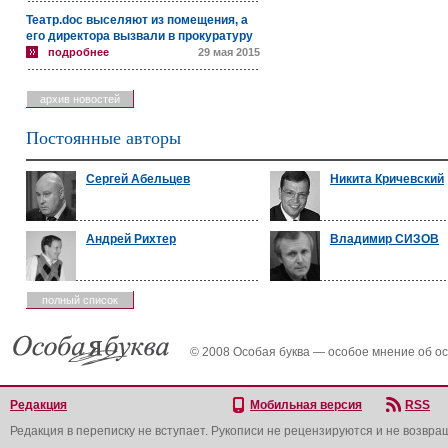
Театр.doc выселяют из помещения, а
его директора вызвали в прокуратуру
подробнее
29 мая 2015
архив новостей
Постоянные авторы
Сергей Абельцев
Никита Кричевский
Андрей Рихтер
Владимир СИЗОВ
полный список
© 2008 Особая буква — особое мнение об о
Редакция
Мобильная версия
RSS
Редакция в переписку не вступает. Рукописи не рецензируются и не возвра