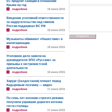
ЕС продлит санкции в отношении
Крыма на год
подробнее
19 июня 2015
Введение уголовной ответственности
за надругательство над гимном
России поддержал ВС РФ
подробнее
18 июня 2015
Музыканты обвиняют «Нашествие» в
милитаризации
подробнее
18 июня 2015
Уголовное дело завели на
руководителя ЭПО «Русские» за
призывы к экстремистской
деятельности
подробнее
18 июня 2015
Хирург (Залдостанов) пляшет перед
Кадыровым лезгинку — видео
подробнее
17 июня 2015
По семь лет колонии строгого режима
получили укравшие дорогого котенка
гости столицы
подробнее
17 июня 2015