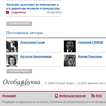
Театр.doc выселяют из помещения, а
его директора вызвали в прокуратуру
подробнее
29 мая 2015
архив новостей
Постоянные авторы
Александр Газов
Геннадий ГУДКОВ
Наталья Нарочницкая
Вадим Прохоров
полный список
© 2008 Особая буква — особое мнение об о
Редакция
Мобильная версия
RSS
Редакция в переписку не вступает. Рукописи не рецензируются и не возвра