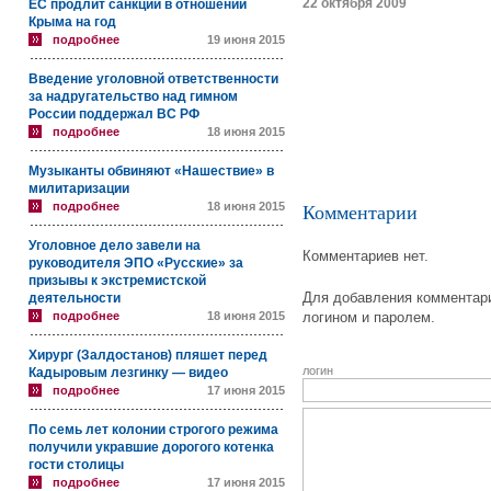
22 октября 2009
ЕС продлит санкции в отношении
Крыма на год
подробнее
19 июня 2015
Введение уголовной ответственности
за надругательство над гимном
России поддержал ВС РФ
подробнее
18 июня 2015
Музыканты обвиняют «Нашествие» в
милитаризации
подробнее
18 июня 2015
Комментарии
Уголовное дело завели на
Комментариев нет.
руководителя ЭПО «Русские» за
призывы к экстремистской
Для добавления комментари
деятельности
подробнее
18 июня 2015
логином и паролем.
Хирург (Залдостанов) пляшет перед
логин
Кадыровым лезгинку — видео
подробнее
17 июня 2015
По семь лет колонии строгого режима
получили укравшие дорогого котенка
гости столицы
подробнее
17 июня 2015