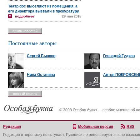
Театр.doc выселяют из помещения, а
его директора вызвали в прокуратуру
подробнее
29 мая 2015
архив новостей
Постоянные авторы
Сергей Бычков
Геннадий Гудков
Нина Останина
Антон ПОКРОВСКИ
полный список
© 2008 Особая буква — особое мнение об о
Редакция
Мобильная версия
RSS
Редакция в переписку не вступает. Рукописи не рецензируются и не возвра