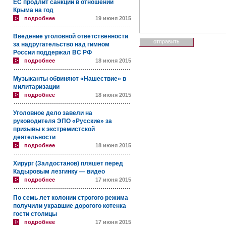
ЕС продлит санкции в отношении
Крыма на год
подробнее
19 июня 2015
Введение уголовной ответственности
за надругательство над гимном
России поддержал ВС РФ
подробнее
18 июня 2015
Музыканты обвиняют «Нашествие» в
милитаризации
подробнее
18 июня 2015
Уголовное дело завели на
руководителя ЭПО «Русские» за
призывы к экстремистской
деятельности
подробнее
18 июня 2015
Хирург (Залдостанов) пляшет перед
Кадыровым лезгинку — видео
подробнее
17 июня 2015
По семь лет колонии строгого режима
получили укравшие дорогого котенка
гости столицы
подробнее
17 июня 2015