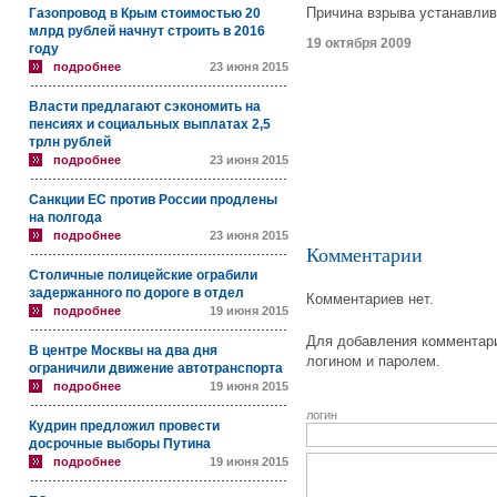
Причина взрыва устанавлив
Газопровод в Крым стоимостью 20
млрд рублей начнут строить в 2016
19 октября 2009
году
подробнее
23 июня 2015
Власти предлагают сэкономить на
пенсиях и социальных выплатах 2,5
трлн рублей
подробнее
23 июня 2015
Санкции ЕС против России продлены
на полгода
подробнее
23 июня 2015
Комментарии
Столичные полицейские ограбили
задержанного по дороге в отдел
Комментариев нет.
подробнее
19 июня 2015
Для добавления комментари
В центре Москвы на два дня
логином и паролем.
ограничили движение автотранспорта
подробнее
19 июня 2015
логин
Кудрин предложил провести
досрочные выборы Путина
подробнее
19 июня 2015