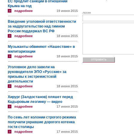
ЕС продлит санкции в отношении
Крыма на год
подробнее
19 июня 2015
логин
Введение уголовной ответственности
за надругательство над гимном
России поддержал ВС РФ
подробнее
18 июня 2015
Музыканты обвиняют «Нашествие» в
милитаризации
подробнее
18 июня 2015
Уголовное дело завели на
руководителя ЭПО «Русские» за
призывы к экстремистской
деятельности
подробнее
18 июня 2015
Хирург (Залдостанов) пляшет перед
Кадыровым лезгинку — видео
подробнее
17 июня 2015
По семь лет колонии строгого режима
получили укравшие дорогого котенка
гости столицы
подробнее
17 июня 2015