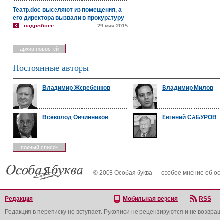
Театр.doc выселяют из помещения, а
его директора вызвали в прокуратуру
подробнее
29 мая 2015
архив новостей
Постоянные авторы
Владимир Жеребенков
Владимир Милов
Всеволод Овчинников
Евгений САБУРОВ
полный список
© 2008 Особая буква — особое мнение об о
Редакция
Мобильная версия
RSS
Редакция в переписку не вступает. Рукописи не рецензируются и не возвра