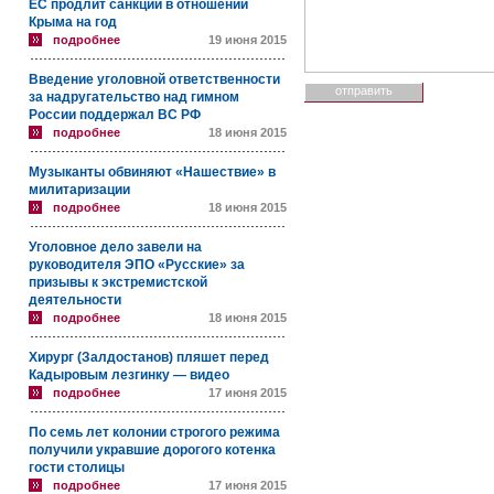
ЕС продлит санкции в отношении
Крыма на год
подробнее
19 июня 2015
Введение уголовной ответственности
за надругательство над гимном
России поддержал ВС РФ
подробнее
18 июня 2015
Музыканты обвиняют «Нашествие» в
милитаризации
подробнее
18 июня 2015
Уголовное дело завели на
руководителя ЭПО «Русские» за
призывы к экстремистской
деятельности
подробнее
18 июня 2015
Хирург (Залдостанов) пляшет перед
Кадыровым лезгинку — видео
подробнее
17 июня 2015
По семь лет колонии строгого режима
получили укравшие дорогого котенка
гости столицы
подробнее
17 июня 2015