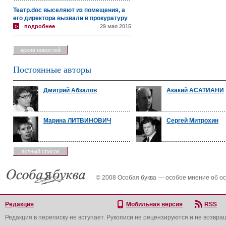
Театр.doc выселяют из помещения, а
его директора вызвали в прокуратуру
подробнее
29 мая 2015
архив новостей
Постоянные авторы
Дмитрий Абзалов
Акакий АСАТИАНИ
Марина ЛИТВИНОВИЧ
Сергей Митрохин
полный список
© 2008 Особая буква — особое мнение об о
Редакция
Мобильная версия
RSS
Редакция в переписку не вступает. Рукописи не рецензируются и не возвра