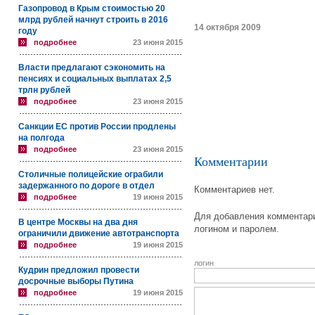
Газопровод в Крым стоимостью 20
млрд рублей начнут строить в 2016
14 октября 2009
году
подробнее
23 июня 2015
Власти предлагают сэкономить на
пенсиях и социальных выплатах 2,5
трлн рублей
подробнее
23 июня 2015
Санкции ЕС против России продлены
на полгода
подробнее
23 июня 2015
Комментарии
Столичные полицейские ограбили
задержанного по дороге в отдел
Комментариев нет.
подробнее
19 июня 2015
Для добавления комментари
В центре Москвы на два дня
логином и паролем.
ограничили движение автотранспорта
подробнее
19 июня 2015
логин
Кудрин предложил провести
досрочные выборы Путина
подробнее
19 июня 2015