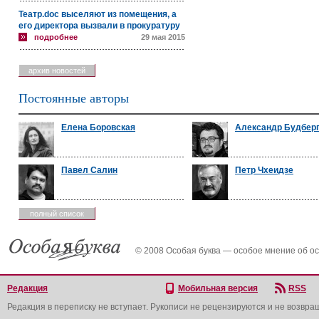
Театр.doc выселяют из помещения, а
его директора вызвали в прокуратуру
подробнее
29 мая 2015
архив новостей
Постоянные авторы
Елена Боровская
Александр Будбер
Павел Салин
Петр Чхеидзе
полный список
© 2008 Особая буква — особое мнение об о
Редакция
Мобильная версия
RSS
Редакция в переписку не вступает. Рукописи не рецензируются и не возвра