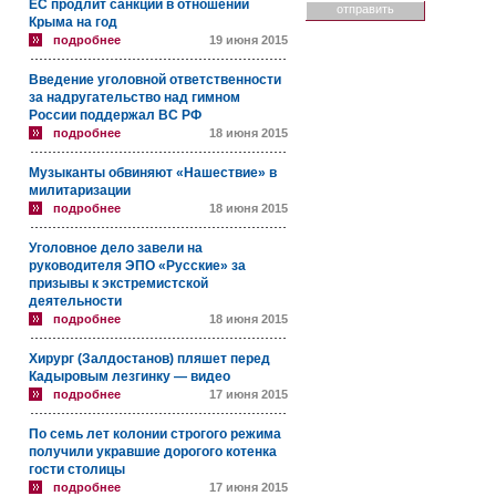
ЕС продлит санкции в отношении
Крыма на год
подробнее
19 июня 2015
Введение уголовной ответственности
за надругательство над гимном
России поддержал ВС РФ
подробнее
18 июня 2015
Музыканты обвиняют «Нашествие» в
милитаризации
подробнее
18 июня 2015
Уголовное дело завели на
руководителя ЭПО «Русские» за
призывы к экстремистской
деятельности
подробнее
18 июня 2015
Хирург (Залдостанов) пляшет перед
Кадыровым лезгинку — видео
подробнее
17 июня 2015
По семь лет колонии строгого режима
получили укравшие дорогого котенка
гости столицы
подробнее
17 июня 2015