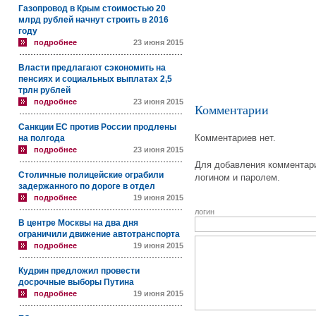
Газопровод в Крым стоимостью 20
млрд рублей начнут строить в 2016
году
подробнее
23 июня 2015
Власти предлагают сэкономить на
пенсиях и социальных выплатах 2,5
трлн рублей
подробнее
23 июня 2015
Комментарии
Санкции ЕС против России продлены
Комментариев нет.
на полгода
подробнее
23 июня 2015
Для добавления комментари
Столичные полицейские ограбили
логином и паролем.
задержанного по дороге в отдел
подробнее
19 июня 2015
логин
В центре Москвы на два дня
ограничили движение автотранспорта
подробнее
19 июня 2015
Кудрин предложил провести
досрочные выборы Путина
подробнее
19 июня 2015