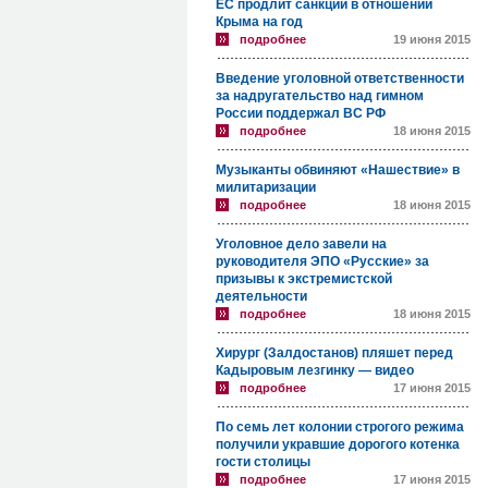
ЕС продлит санкции в отношении
Крыма на год
подробнее
19 июня 2015
Введение уголовной ответственности
за надругательство над гимном
России поддержал ВС РФ
подробнее
18 июня 2015
Музыканты обвиняют «Нашествие» в
милитаризации
подробнее
18 июня 2015
Уголовное дело завели на
руководителя ЭПО «Русские» за
призывы к экстремистской
деятельности
подробнее
18 июня 2015
Хирург (Залдостанов) пляшет перед
Кадыровым лезгинку — видео
подробнее
17 июня 2015
По семь лет колонии строгого режима
получили укравшие дорогого котенка
гости столицы
подробнее
17 июня 2015