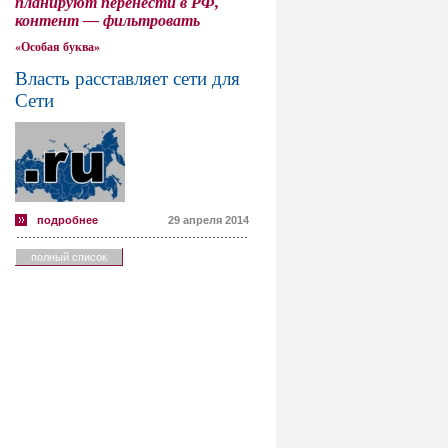
планируют перенести в РФ,
контент — фильтровать
«Особая буква»
Власть расставляет сети для
Сети
подробнее
29 апреля 2014
полный список