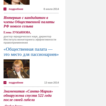
подробнее
8 июля 2014
Интервью с кандидатом в
члены Общественной палаты
РФ нового созыва
Елена ЛУКЬЯНОВА,
доктор юридических наук, директор
Института мониторинга эффективности
правоприменения
«Общественная палата —
это место для пассионариев»
подробнее
13 мая 2014
Знаменитая «Санта-Мария»
обнаружена спустя 522 года
после своей гибели