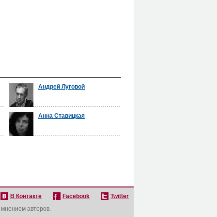
Андрей Луговой
Анна Ставицкая
В Контакте
Facebook
Twitter
с мнением авторов.