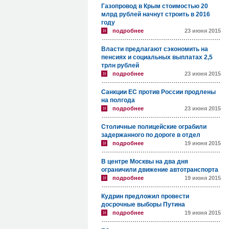
Газопровод в Крым стоимостью 20
млрд рублей начнут строить в 2016
году
подробнее
23 июня 2015
Власти предлагают сэкономить на
пенсиях и социальных выплатах 2,5
трлн рублей
подробнее
23 июня 2015
Санкции ЕС против России продлены
на полгода
подробнее
23 июня 2015
Столичные полицейские ограбили
задержанного по дороге в отдел
подробнее
19 июня 2015
В центре Москвы на два дня
ограничили движение автотранспорта
подробнее
19 июня 2015
Кудрин предложил провести
досрочные выборы Путина
подробнее
19 июня 2015