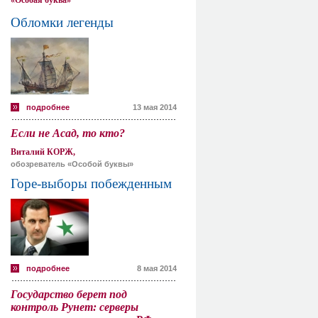
«Особая буква»
Обломки легенды
подробнее
13 мая 2014
Если не Асад, то кто?
Виталий КОРЖ,
обозреватель «Особой буквы»
Горе-выборы побежденным
подробнее
8 мая 2014
Государство берет под
контроль Рунет: серверы