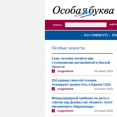
поиск:
NO COMMENTS
ПО
Особые новости
Семь человек погибли при
столкновении автомобилей в Омской
области
подробнее
24 июня 2015
250 единиц тяжелой техники
планируют разместить в Европе США
подробнее
24 июня 2015
Международный трибунал по делу о
сбитом над Донбассом «Боинге» хотят
организовать Нидерланды
подробнее
24 июня 2015