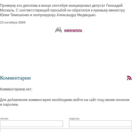
Проверку его диплома в конце сентября инициировал депутат Геннадий
Москаль. С соответствующей просьбой он обратился к премьер-министру
Юлии Тимошенко и генпрокурору Александру Медведько.
13 октября 2009
напечатать
Комментарии
Комментариев нет.
Для добавления комментария необходимо войти на сайт под своим логином
и паролем.
логин
пароль