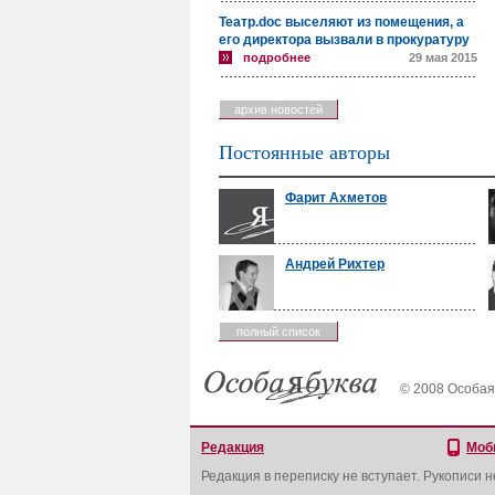
Театр.doc выселяют из помещения, а
его директора вызвали в прокуратуру
подробнее
29 мая 2015
архив новостей
Постоянные авторы
Фарит Ахметов
Андрей Рихтер
полный список
© 2008 Особая
Редакция
Моб
Редакция в переписку не вступает. Рукописи 