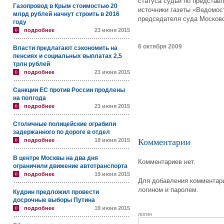
статуса судьи по представ
Газопровод в Крым стоимостью 20
источники газеты «Ведомос
млрд рублей начнут строить в 2016
председателя суда Московс
году
подробнее
23 июня 2015
6 октября 2009
Власти предлагают сэкономить на
пенсиях и социальных выплатах 2,5
трлн рублей
подробнее
23 июня 2015
Санкции ЕС против России продлены
на полгода
подробнее
23 июня 2015
Столичные полицейские ограбили
задержанного по дороге в отдел
подробнее
19 июня 2015
Комментарии
В центре Москвы на два дня
Комментариев нет.
ограничили движение автотранспорта
подробнее
19 июня 2015
Для добавления комментари
логином и паролем.
Кудрин предложил провести
досрочные выборы Путина
подробнее
19 июня 2015
логин