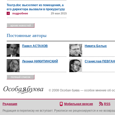
Театр.doc выселяют из помещения, а
его директора вызвали в прокуратуру
подробнее
29 мая 2015
архив новостей
Постоянные авторы
Павел АСТАХОВ
Никита Белых
Леонид НИКИТИНСКИЙ
Станислав ПЕВГА
полный список
© 2008 Особая буква — особое мнение об о
Редакция
Мобильная версия
RSS
Редакция в переписку не вступает. Рукописи не рецензируются и не возвра