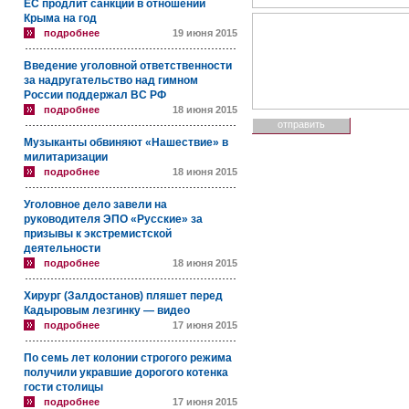
ЕС продлит санкции в отношении
Крыма на год
подробнее
19 июня 2015
Введение уголовной ответственности
за надругательство над гимном
России поддержал ВС РФ
подробнее
18 июня 2015
Музыканты обвиняют «Нашествие» в
милитаризации
подробнее
18 июня 2015
Уголовное дело завели на
руководителя ЭПО «Русские» за
призывы к экстремистской
деятельности
подробнее
18 июня 2015
Хирург (Залдостанов) пляшет перед
Кадыровым лезгинку — видео
подробнее
17 июня 2015
По семь лет колонии строгого режима
получили укравшие дорогого котенка
гости столицы
подробнее
17 июня 2015