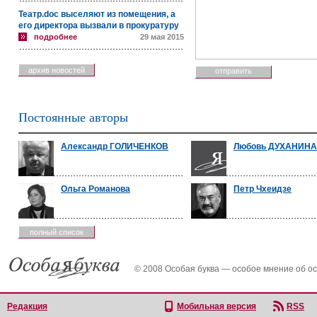
Театр.doc выселяют из помещения, а
его директора вызвали в прокуратуру
подробнее
29 мая 2015
архив новостей
Постоянные авторы
Александр ГОЛИЧЕНКОВ
Любовь ДУХАНИНА
Ольга Романова
Петр Чхеидзе
полный список
© 2008 Особая буква — особое мнение об о
Редакция
Мобильная версия
RSS