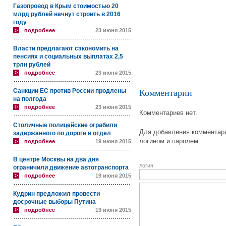
Газопровод в Крым стоимостью 20
млрд рублей начнут строить в 2016
году
подробнее
23 июня 2015
Власти предлагают сэкономить на
пенсиях и социальных выплатах 2,5
трлн рублей
подробнее
23 июня 2015
Санкции ЕС против России продлены
Комментарии
на полгода
подробнее
23 июня 2015
Комментариев нет.
Столичные полицейские ограбили
Для добавления комментари
задержанного по дороге в отдел
логином и паролем.
подробнее
19 июня 2015
В центре Москвы на два дня
логин
ограничили движение автотранспорта
подробнее
19 июня 2015
Кудрин предложил провести
досрочные выборы Путина
подробнее
19 июня 2015