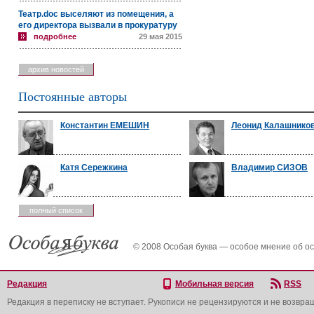
Театр.doc выселяют из помещения, а
его директора вызвали в прокуратуру
подробнее
29 мая 2015
архив новостей
Постоянные авторы
Константин ЕМЕШИН
Леонид Калашнико
Катя Сережкина
Владимир СИЗОВ
полный список
© 2008 Особая буква — особое мнение об о
Редакция
Мобильная версия
RSS
Редакция в переписку не вступает. Рукописи не рецензируются и не возвра