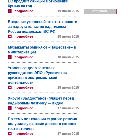
ЕС продлит санкции в отношении
Крыма на год
подробнее
19 июня 2015
Введение уголовной ответственности
за надругательство над гимном
России поддержал ВС РФ
подробнее
18 июня 2015
Музыканты обвиняют «Нашествие» в
милитаризации
подробнее
18 июня 2015
Уголовное дело завели на
руководителя ЭПО «Русские» за
призывы к экстремистской
деятельности
подробнее
18 июня 2015
Хирург (Залдостанов) пляшет перед
Кадыровым лезгинку — видео
подробнее
17 июня 2015
По семь лет колонии строгого режима
получили укравшие дорогого котенка
гости столицы
подробнее
17 июня 2015