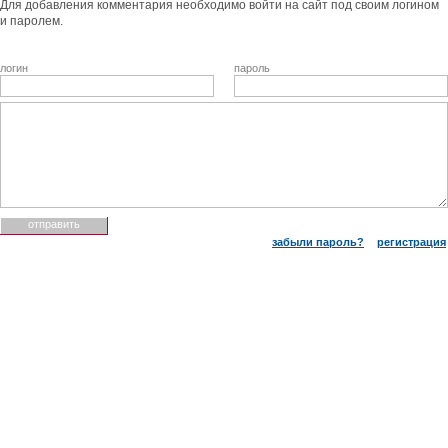
Для добавления комментария необходимо войти на сайт под своим логином
и паролем.
логин
пароль
забыли пароль?
регистрация