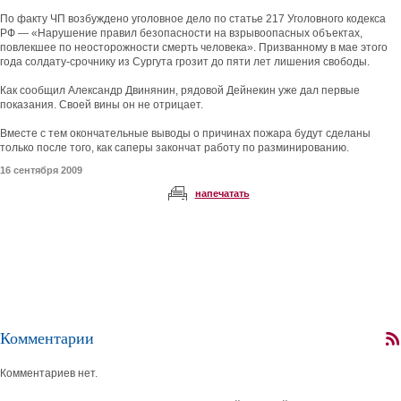
По факту ЧП возбуждено уголовное дело по статье 217 Уголовного кодекса
РФ — «Нарушение правил безопасности на взрывоопасных объектах,
повлекшее по неосторожности смерть человека». Призванному в мае этого
года солдату-срочнику из Сургута грозит до пяти лет лишения свободы.
Как сообщил Александр Двинянин, рядовой Дейнекин уже дал первые
показания. Своей вины он не отрицает.
Вместе с тем окончательные выводы о причинах пожара будут сделаны
только после того, как саперы закончат работу по разминированию.
16 сентября 2009
напечатать
Комментарии
Комментариев нет.