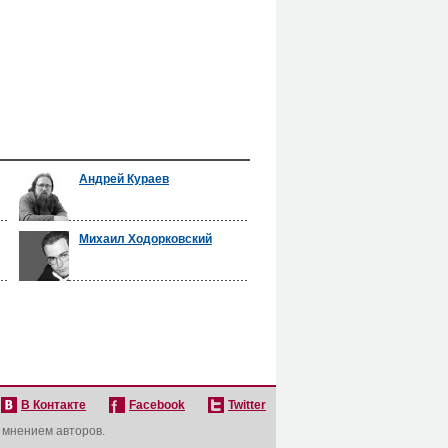
Андрей Кураев
Михаил Ходорковский
В Контакте
Facebook
Twitter
с мнением авторов.