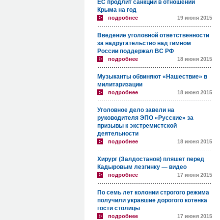
ЕС продлит санкции в отношении
Крыма на год
подробнее
19 июня 2015
Введение уголовной ответственности
за надругательство над гимном
России поддержал ВС РФ
подробнее
18 июня 2015
Музыканты обвиняют «Нашествие» в
милитаризации
подробнее
18 июня 2015
Уголовное дело завели на
руководителя ЭПО «Русские» за
призывы к экстремистской
деятельности
подробнее
18 июня 2015
Хирург (Залдостанов) пляшет перед
Кадыровым лезгинку — видео
подробнее
17 июня 2015
По семь лет колонии строгого режима
получили укравшие дорогого котенка
гости столицы
подробнее
17 июня 2015