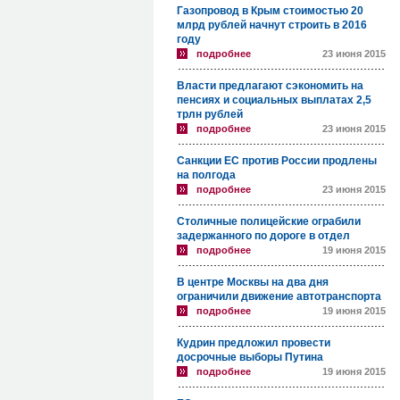
Газопровод в Крым стоимостью 20
млрд рублей начнут строить в 2016
году
подробнее
23 июня 2015
Власти предлагают сэкономить на
пенсиях и социальных выплатах 2,5
трлн рублей
подробнее
23 июня 2015
Санкции ЕС против России продлены
на полгода
подробнее
23 июня 2015
Столичные полицейские ограбили
задержанного по дороге в отдел
подробнее
19 июня 2015
В центре Москвы на два дня
ограничили движение автотранспорта
подробнее
19 июня 2015
Кудрин предложил провести
досрочные выборы Путина
подробнее
19 июня 2015