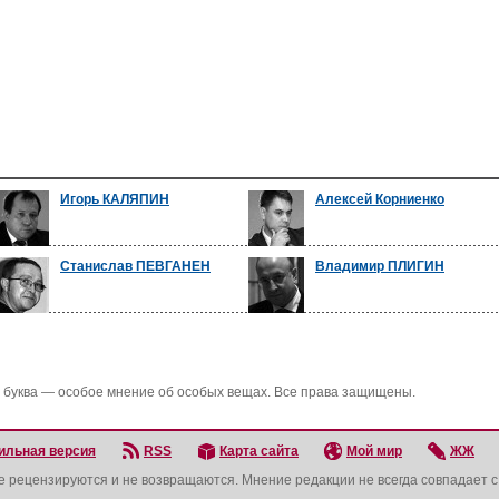
Игорь КАЛЯПИН
Алексей Корниенко
Станислав ПЕВГАНЕН
Владимир ПЛИГИН
 буква — особое мнение об особых вещах. Все права защищены.
ильная версия
RSS
Карта сайта
Мой мир
ЖЖ
не рецензируются и не возвращаются. Мнение редакции не всегда совпадает 