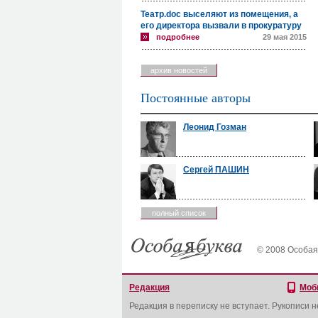
Театр.doc выселяют из помещения, а
его директора вызвали в прокуратуру
подробнее
29 мая 2015
архив новостей
Постоянные авторы
Леонид Гозман
Сергей ПАШИН
полный список
© 2008 Особая
Редакция
Моб
Редакция в переписку не вступает. Рукописи 