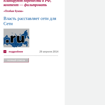
планируют перенести в РФ,
контент — фильтровать
«Особая буква»
Власть расставляет сети для
Сети
подробнее
29 апреля 2014
полный список