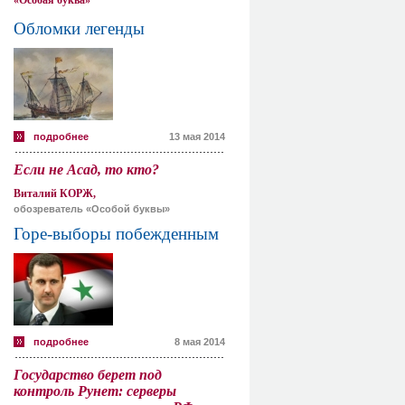
«Особая буква»
Обломки легенды
подробнее
13 мая 2014
Если не Асад, то кто?
Виталий КОРЖ,
обозреватель «Особой буквы»
Горе-выборы побежденным
подробнее
8 мая 2014
Государство берет под
контроль Рунет: серверы