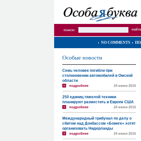
поиск:
NO COMMENTS
ПО
Особые новости
Семь человек погибли при
столкновении автомобилей в Омской
области
подробнее
24 июня 2015
250 единиц тяжелой техники
планируют разместить в Европе США
подробнее
24 июня 2015
Международный трибунал по делу о
сбитом над Донбассом «Боинге» хотят
организовать Нидерланды
подробнее
24 июня 2015