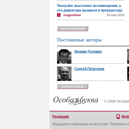
Театр.doc выселяют из помещения, а
его директора вызвали в прокуратуру
подробнее
29 мая 2015
архив новостей
Постоянные авторы
Леонид Головко
Сергей Пепеляев
полный список
© 2008 Особая
Редакция
Моб
Редакция в переписку не вступает. Рукописи 