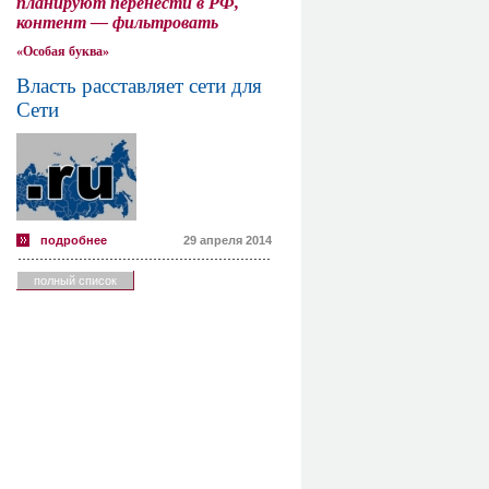
планируют перенести в РФ,
контент — фильтровать
«Особая буква»
Власть расставляет сети для
Сети
подробнее
29 апреля 2014
полный список