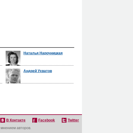
Наталья Нарочницкая
Андрей Ухватов
В Контакте
Facebook
Twitter
с мнением авторов.