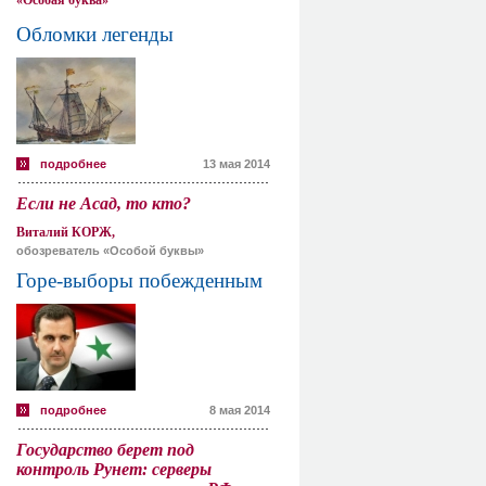
«Особая буква»
Обломки легенды
подробнее
13 мая 2014
Если не Асад, то кто?
Виталий КОРЖ,
обозреватель «Особой буквы»
Горе-выборы побежденным
подробнее
8 мая 2014
Государство берет под
контроль Рунет: серверы