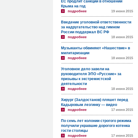
ЕС продлит санкции в отношении
Крыма на год
подробнее
19 июня 2015
Введение уголовной ответственности
за надругательство над гимном
России поддержал ВС РФ
подробнее
18 июня 2015
Музыканты обвиняют «Нашествие» в
милитаризации
подробнее
18 июня 2015
Уголовное дело завели на
руководителя ЭПО «Русские» за
призывы к экстремистской
деятельности
подробнее
18 июня 2015
Хирург (Залдостанов) пляшет перед
Кадыровым лезгинку — видео
подробнее
17 июня 2015
По семь лет колонии строгого режима
получили укравшие дорогого котенка
гости столицы
подробнее
17 июня 2015