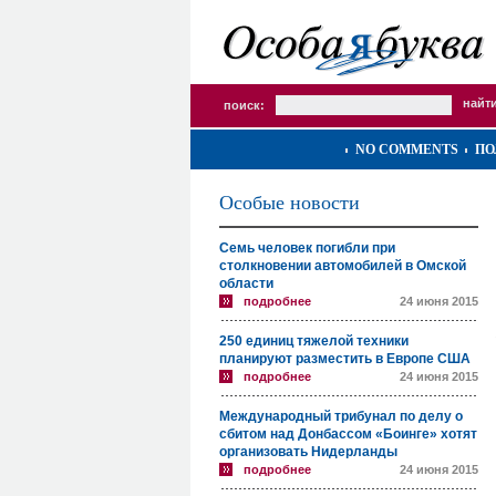
поиск:
NO COMMENTS
ПО
Особые новости
Семь человек погибли при
столкновении автомобилей в Омской
области
подробнее
24 июня 2015
250 единиц тяжелой техники
планируют разместить в Европе США
подробнее
24 июня 2015
Международный трибунал по делу о
сбитом над Донбассом «Боинге» хотят
организовать Нидерланды
подробнее
24 июня 2015