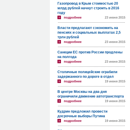
Газопровод в Крым стоимостью 20
млрд рублей начнут строить в 2016
году
подробнее
23 июня 2015
Власти предлагают сэкономить на
пенсиях и социальных выплатах 2,5
трлн рублей
подробнее
23 июня 2015
Санкции ЕС против России продлены
на полгода
подробнее
23 июня 2015
Столичные полицейские ограбили
задержанного по дороге в отдел
подробнее
19 июня 2015
В центре Москвы на два дня
ограничили движение автотранспорта
подробнее
19 июня 2015
Кудрин предложил провести
досрочные выборы Путина
подробнее
19 июня 2015