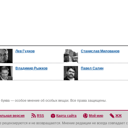
Лев Гудков
Станислав Милованов
Владимир Рыжков
Павел Салин
 буква — особое мнение об особых вещах. Все права защищены.
ильная версия
RSS
Карта сайта
Мой мир
ЖЖ
не рецензируются и не возвращаются. Мнение редакции не всегда совпадает 