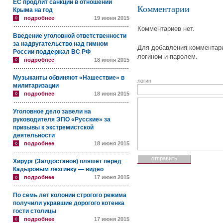
ЕС продлит санкции в отношении
Комментарии
Крыма на год
подробнее
19 июня 2015
Комментариев нет.
Введение уголовной ответственности
за надругательство над гимном
Для добавления комментари
России поддержал ВС РФ
логином и паролем.
подробнее
18 июня 2015
Музыканты обвиняют «Нашествие» в
логин
милитаризации
подробнее
18 июня 2015
Уголовное дело завели на
руководителя ЭПО «Русские» за
призывы к экстремистской
деятельности
подробнее
18 июня 2015
Хирург (Залдостанов) пляшет перед
Кадыровым лезгинку — видео
подробнее
17 июня 2015
По семь лет колонии строгого режима
получили укравшие дорогого котенка
гости столицы
подробнее
17 июня 2015