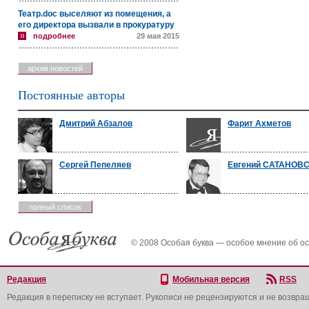
Театр.doc выселяют из помещения, а
его директора вызвали в прокуратуру
подробнее
29 мая 2015
архив новостей
Постоянные авторы
Дмитрий Абзалов
Фарит Ахметов
Сергей Пепеляев
Евгений САТАНОВ
полный список
© 2008 Особая буква — особое мнение об о
Редакция
Мобильная версия
RSS
Редакция в переписку не вступает. Рукописи не рецензируются и не возвра