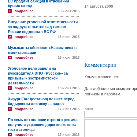
ЕС продлит санкции в отношении
Крыма на год
14 августа 2009
подробнее
19 июня 2015
Введение уголовной ответственности
за надругательство над гимном
России поддержал ВС РФ
подробнее
18 июня 2015
Музыканты обвиняют «Нашествие» в
милитаризации
подробнее
18 июня 2015
Комментарии
Уголовное дело завели на
руководителя ЭПО «Русские» за
Комментариев нет.
призывы к экстремистской
деятельности
подробнее
18 июня 2015
Для добавления комментари
логином и паролем.
Хирург (Залдостанов) пляшет перед
Кадыровым лезгинку — видео
подробнее
17 июня 2015
логин
По семь лет колонии строгого режима
получили укравшие дорогого котенка
гости столицы
подробнее
17 июня 2015