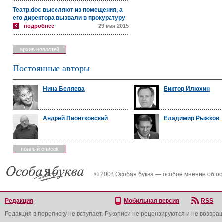
Театр.doc выселяют из помещения, а
его директора вызвали в прокуратуру
подробнее
29 мая 2015
архив новостей
Постоянные авторы
Нина Беляева
Виктор Илюхин
Андрей Пионтковский
Владимир Рыжков
полный список
© 2008 Особая буква — особое мнение об о
Редакция
Мобильная версия
RSS
Редакция в переписку не вступает. Рукописи не рецензируются и не возвра