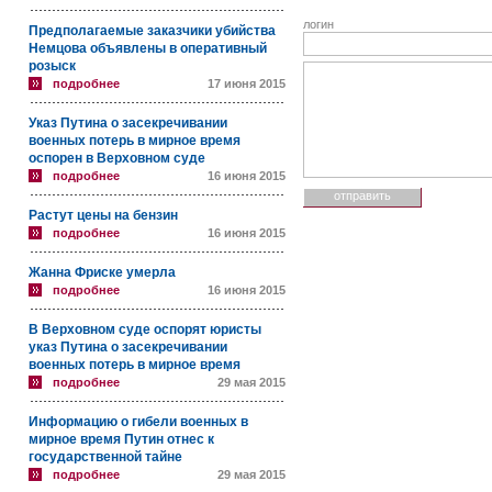
логин
Предполагаемые заказчики убийства
Немцова объявлены в оперативный
розыск
подробнее
17 июня 2015
Указ Путина о засекречивании
военных потерь в мирное время
оспорен в Верховном суде
подробнее
16 июня 2015
Растут цены на бензин
подробнее
16 июня 2015
Жанна Фриске умерла
подробнее
16 июня 2015
В Верховном суде оспорят юристы
указ Путина о засекречивании
военных потерь в мирное время
подробнее
29 мая 2015
Информацию о гибели военных в
мирное время Путин отнес к
государственной тайне
подробнее
29 мая 2015