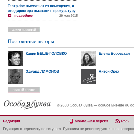
Театр.doc выселяют из помещения, а
его директора вызвали в прокуратуру
подробнее
29 мая 2015
архив новостей
Постоянные авторы
Карин БЕШЕ-ГОЛОВКО
Елена Боровская
Эдуард ЛИМОНОВ
Антон Орех
полный список
© 2008 Особая буква — особое мнение об о
Редакция
Мобильная версия
RSS
Редакция в переписку не вступает. Рукописи не рецензируются и не возвра