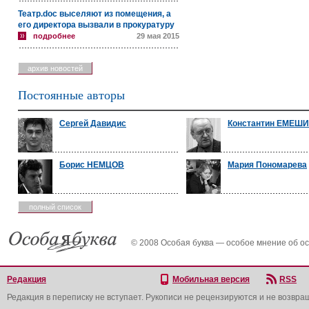
Театр.doc выселяют из помещения, а
его директора вызвали в прокуратуру
подробнее
29 мая 2015
архив новостей
Постоянные авторы
Сергей Давидис
Константин ЕМЕШ
Борис НЕМЦОВ
Мария Пономарева
полный список
© 2008 Особая буква — особое мнение об о
Редакция
Мобильная версия
RSS
Редакция в переписку не вступает. Рукописи не рецензируются и не возвра