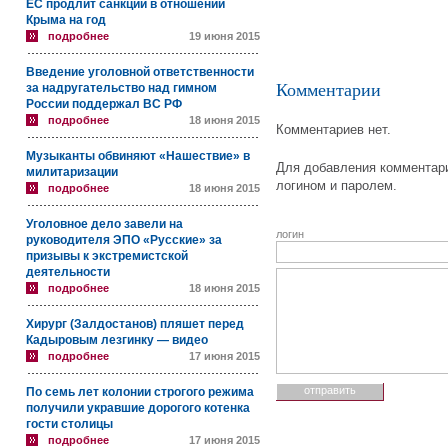
ЕС продлит санкции в отношении
Крыма на год
подробнее
19 июня 2015
Введение уголовной ответственности
Комментарии
за надругательство над гимном
России поддержал ВС РФ
подробнее
18 июня 2015
Комментариев нет.
Музыканты обвиняют «Нашествие» в
Для добавления комментари
милитаризации
логином и паролем.
подробнее
18 июня 2015
Уголовное дело завели на
логин
руководителя ЭПО «Русские» за
призывы к экстремистской
деятельности
подробнее
18 июня 2015
Хирург (Залдостанов) пляшет перед
Кадыровым лезгинку — видео
подробнее
17 июня 2015
По семь лет колонии строгого режима
получили укравшие дорогого котенка
гости столицы
подробнее
17 июня 2015