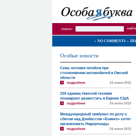
поиск:
NO COMMENTS
ПО
Особые новости
Семь человек погибли при
столкновении автомобилей в Омской
области
подробнее
24 июня 2015
250 единиц тяжелой техники
планируют разместить в Европе США
подробнее
24 июня 2015
Международный трибунал по делу о
сбитом над Донбассом «Боинге» хотят
организовать Нидерланды
подробнее
24 июня 2015