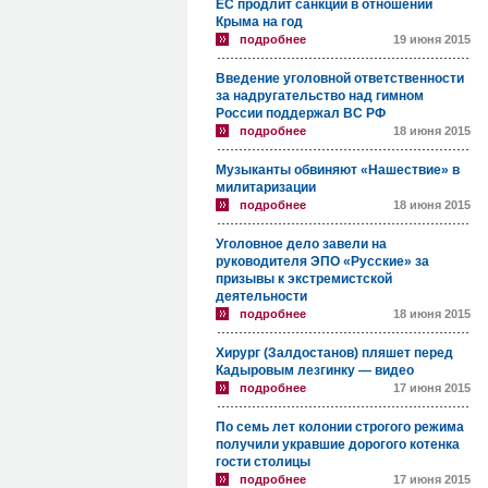
ЕС продлит санкции в отношении
Крыма на год
подробнее
19 июня 2015
Введение уголовной ответственности
за надругательство над гимном
России поддержал ВС РФ
подробнее
18 июня 2015
Музыканты обвиняют «Нашествие» в
милитаризации
подробнее
18 июня 2015
Уголовное дело завели на
руководителя ЭПО «Русские» за
призывы к экстремистской
деятельности
подробнее
18 июня 2015
Хирург (Залдостанов) пляшет перед
Кадыровым лезгинку — видео
подробнее
17 июня 2015
По семь лет колонии строгого режима
получили укравшие дорогого котенка
гости столицы
подробнее
17 июня 2015