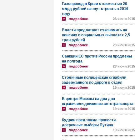
Газопровод в Крым стоимостью 20
млрд рублей начнут строить в 2016
году
подробнее
23 июня 2015
Власти предлагают сэкономить на
пенсиях и социальных выплатах 2,5
трлн рублей
подробнее
23 июня 2015
Санкции ЕС против России продлены
на полгода
подробнее
23 июня 2015
Столичные полицейские ограбили
задержанного по дороге в отдел
подробнее
19 июня 2015
В центре Москвы на два дня
ограничили движение автотранспорта
подробнее
19 июня 2015
Кудрин предложил провести
досрочные выборы Путина
подробнее
19 июня 2015