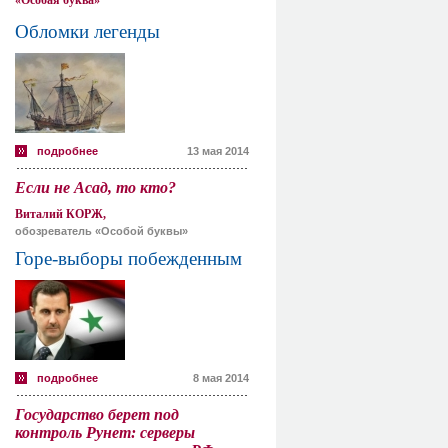
«Особая буква»
Обломки легенды
подробнее
13 мая 2014
Если не Асад, то кто?
Виталий КОРЖ,
обозреватель «Особой буквы»
Горе-выборы побежденным
подробнее
8 мая 2014
Государство берет под
контроль Рунет: серверы