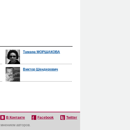
Тамара МОРЩАКОВА
Виктор Шендерович
В Контакте
Facebook
Twitter
с мнением авторов.