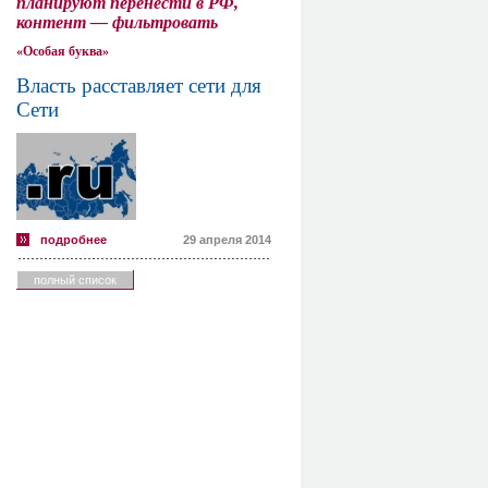
планируют перенести в РФ,
контент — фильтровать
«Особая буква»
Власть расставляет сети для
Сети
подробнее
29 апреля 2014
полный список