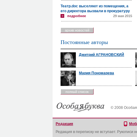
Театр.doc выселяют из помещения, а
его директора вызвали в прокуратуру
подробнее
29 мая 2015
архив новостей
Постоянные авторы
Дмитрий АГРАНОВСКИЙ
Мария Пономарева
полный список
© 2008 Особая
Редакция
Моб
Редакция в переписку не вступает. Рукописи 