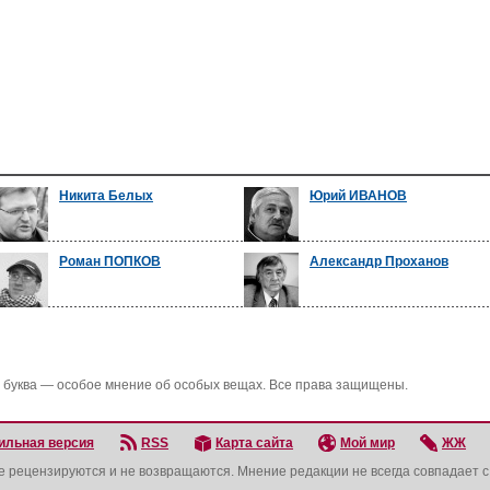
Никита Белых
Юрий ИВАНОВ
Роман ПОПКОВ
Александр Проханов
 буква — особое мнение об особых вещах. Все права защищены.
ильная версия
RSS
Карта сайта
Мой мир
ЖЖ
не рецензируются и не возвращаются. Мнение редакции не всегда совпадает 