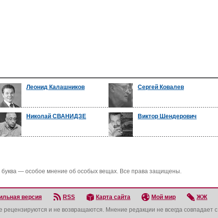
Леонид Калашников
Сергей Ковалев
Николай СВАНИДЗЕ
Виктор Шендерович
 буква — особое мнение об особых вещах. Все права защищены.
ильная версия
RSS
Карта сайта
Мой мир
ЖЖ
не рецензируются и не возвращаются. Мнение редакции не всегда совпадает 