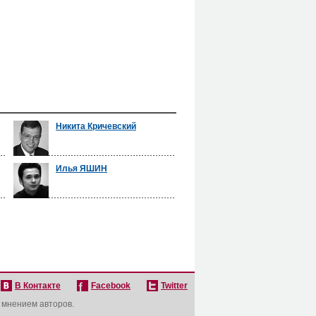
Никита Кричевский
Илья ЯШИН
В Контакте
Facebook
Twitter
с мнением авторов.