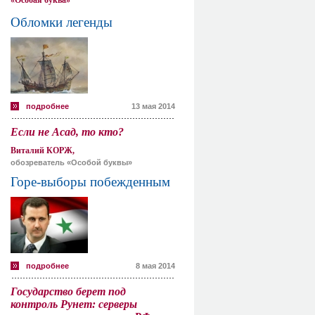
«Особая буква»
Обломки легенды
подробнее
13 мая 2014
Если не Асад, то кто?
Виталий КОРЖ,
обозреватель «Особой буквы»
Горе-выборы побежденным
подробнее
8 мая 2014
Государство берет под
контроль Рунет: серверы