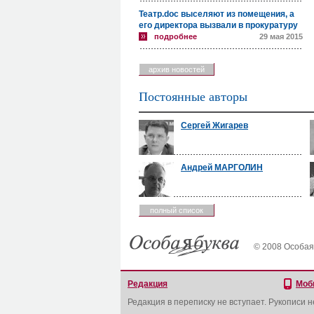
Театр.doc выселяют из помещения, а
его директора вызвали в прокуратуру
подробнее
29 мая 2015
архив новостей
Постоянные авторы
Сергей Жигарев
Андрей МАРГОЛИН
полный список
© 2008 Особая
Редакция
Моб
Редакция в переписку не вступает. Рукописи 