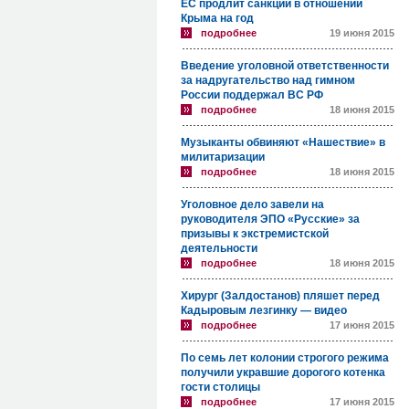
ЕС продлит санкции в отношении
Крыма на год
подробнее
19 июня 2015
Введение уголовной ответственности
за надругательство над гимном
России поддержал ВС РФ
подробнее
18 июня 2015
Музыканты обвиняют «Нашествие» в
милитаризации
подробнее
18 июня 2015
Уголовное дело завели на
руководителя ЭПО «Русские» за
призывы к экстремистской
деятельности
подробнее
18 июня 2015
Хирург (Залдостанов) пляшет перед
Кадыровым лезгинку — видео
подробнее
17 июня 2015
По семь лет колонии строгого режима
получили укравшие дорогого котенка
гости столицы
подробнее
17 июня 2015