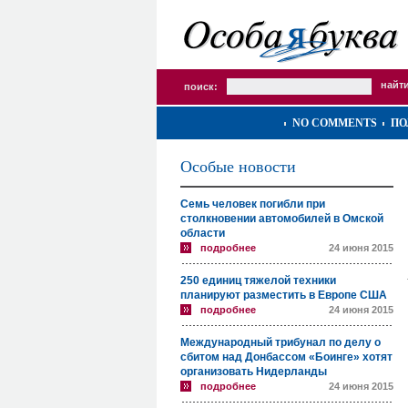
поиск:
NO COMMENTS
ПО
Особые новости
Семь человек погибли при
столкновении автомобилей в Омской
области
подробнее
24 июня 2015
250 единиц тяжелой техники
планируют разместить в Европе США
подробнее
24 июня 2015
Международный трибунал по делу о
сбитом над Донбассом «Боинге» хотят
организовать Нидерланды
подробнее
24 июня 2015