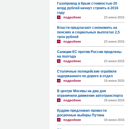
Газопровод в Крым стоимостью 20
млрд рублей начнут строить в 2016
году
подробнее
23 июня 2015
Власти предлагают сэкономить на
пенсиях и социальных выплатах 2,5
трлн рублей
подробнее
23 июня 2015
Санкции ЕС против России продлены
на полгода
подробнее
23 июня 2015
Столичные полицейские ограбили
задержанного по дороге в отдел
подробнее
19 июня 2015
В центре Москвы на два дня
ограничили движение автотранспорта
подробнее
19 июня 2015
Кудрин предложил провести
досрочные выборы Путина
подробнее
19 июня 2015