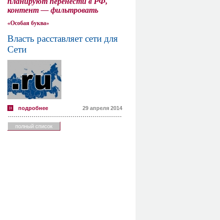
планируют перенести в РФ,
контент — фильтровать
«Особая буква»
Власть расставляет сети для
Сети
подробнее
29 апреля 2014
полный список