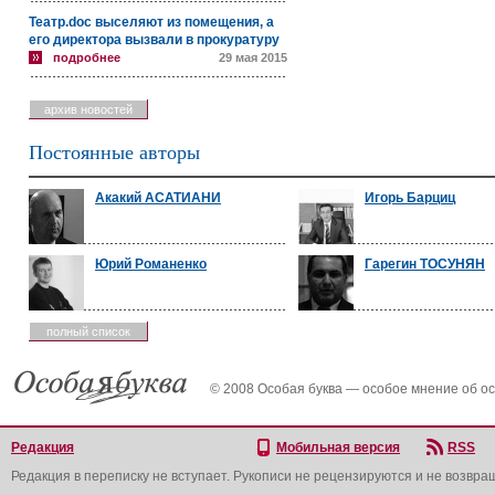
Театр.doc выселяют из помещения, а
его директора вызвали в прокуратуру
подробнее
29 мая 2015
архив новостей
Постоянные авторы
Акакий АСАТИАНИ
Игорь Барциц
Юрий Романенко
Гарегин ТОСУНЯН
полный список
© 2008 Особая буква — особое мнение об о
Редакция
Мобильная версия
RSS
Редакция в переписку не вступает. Рукописи не рецензируются и не возвра