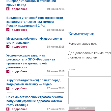
ЕС продлит санкции в отношении
Крыма на год
подробнее
19 июня 2015
Введение уголовной ответственности
за надругательство над гимном
России поддержал ВС РФ
подробнее
18 июня 2015
Комментарии
Музыканты обвиняют «Нашествие» в
милитаризации
Комментариев нет.
подробнее
18 июня 2015
Для добавления комментари
Уголовное дело завели на
логином и паролем.
руководителя ЭПО «Русские» за
призывы к экстремистской
деятельности
логин
подробнее
18 июня 2015
Хирург (Залдостанов) пляшет перед
Кадыровым лезгинку — видео
подробнее
17 июня 2015
По семь лет колонии строгого режима
получили укравшие дорогого котенка
гости столицы
подробнее
17 июня 2015