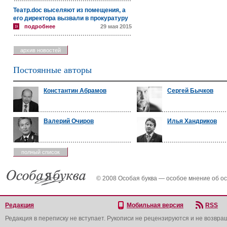
Театр.doc выселяют из помещения, а
его директора вызвали в прокуратуру
подробнее
29 мая 2015
архив новостей
Постоянные авторы
Константин Абрамов
Сергей Бычков
Валерий Очиров
Илья Хандриков
полный список
© 2008 Особая буква — особое мнение об о
Редакция
Мобильная версия
RSS
Редакция в переписку не вступает. Рукописи не рецензируются и не возвра