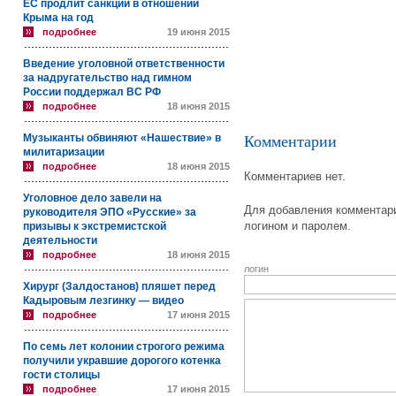
ЕС продлит санкции в отношении
Крыма на год
подробнее
19 июня 2015
Введение уголовной ответственности
за надругательство над гимном
России поддержал ВС РФ
подробнее
18 июня 2015
Музыканты обвиняют «Нашествие» в
Комментарии
милитаризации
подробнее
18 июня 2015
Комментариев нет.
Уголовное дело завели на
Для добавления комментари
руководителя ЭПО «Русские» за
логином и паролем.
призывы к экстремистской
деятельности
подробнее
18 июня 2015
логин
Хирург (Залдостанов) пляшет перед
Кадыровым лезгинку — видео
подробнее
17 июня 2015
По семь лет колонии строгого режима
получили укравшие дорогого котенка
гости столицы
подробнее
17 июня 2015