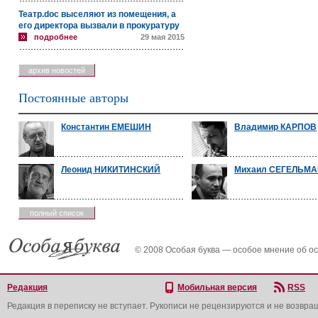
Театр.doc выселяют из помещения, а
его директора вызвали в прокуратуру
подробнее
29 мая 2015
архив новостей
Постоянные авторы
Константин ЕМЕШИН
Владимир КАРПОВ
Леонид НИКИТИНСКИЙ
Михаил СЕГЕЛЬМ
полный список
© 2008 Особая буква — особое мнение об о
Редакция
Мобильная версия
RSS
Редакция в переписку не вступает. Рукописи не рецензируются и не возвра