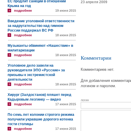
ЕС продлит санкции в отношении
23 апреля 2009
Крыма на год
подробнее
19 июня 2015
Введение уголовной ответственности
за надругательство над гимном
России поддержал ВС РФ
подробнее
18 июня 2015
Музыканты обвиняют «Нашествие» в
милитаризации
подробнее
18 июня 2015
Комментарии
Уголовное дело завели на
Комментариев нет.
руководителя ЭПО «Русские» за
призывы к экстремистской
деятельности
Для добавления комментари
подробнее
18 июня 2015
логином и паролем.
Хирург (Залдостанов) пляшет перед
Кадыровым лезгинку — видео
логин
подробнее
17 июня 2015
По семь лет колонии строгого режима
получили укравшие дорогого котенка
гости столицы
подробнее
17 июня 2015