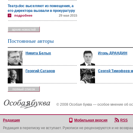
Театр.doc выселяют из помещения, а
его директора вызвали в прокуратуру
подробнее
29 мая 2015
архив новостей
Постоянные авторы
Никита Белых
Игорь ДРАНДИН
Георгий Сатаров
Сергей Тимофеев 
полный список
© 2008 Особая буква — особое мнение об о
Редакция
Мобильная версия
RSS
Редакция в переписку не вступает. Рукописи не рецензируются и не возвра