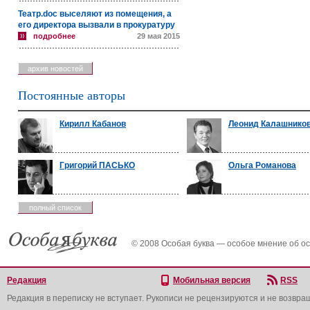
Театр.doc выселяют из помещения, а
его директора вызвали в прокуратуру
подробнее
29 мая 2015
архив новостей
Постоянные авторы
Кирилл Кабанов
Леонид Калашнико
Григорий ПАСЬКО
Ольга Романова
полный список
© 2008 Особая буква — особое мнение об о
Редакция
Мобильная версия
RSS
Редакция в переписку не вступает. Рукописи не рецензируются и не возвра