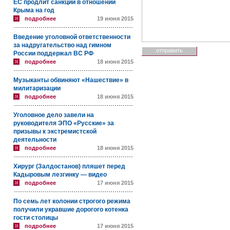
ЕС продлит санкции в отношении
Крыма на год
подробнее
19 июня 2015
Введение уголовной ответственности
за надругательство над гимном
России поддержал ВС РФ
подробнее
18 июня 2015
Музыканты обвиняют «Нашествие» в
милитаризации
подробнее
18 июня 2015
Уголовное дело завели на
руководителя ЭПО «Русские» за
призывы к экстремистской
деятельности
подробнее
18 июня 2015
Хирург (Залдостанов) пляшет перед
Кадыровым лезгинку — видео
подробнее
17 июня 2015
По семь лет колонии строгого режима
получили укравшие дорогого котенка
гости столицы
подробнее
17 июня 2015