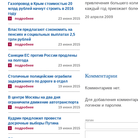
привлечения большего коли
Газопровод в Крым стоимостью 20
каждый год приезжает боле
млрд рублей начнут строить в 2016
году
20 апреля 2009
подробнее
23 июня 2015
Власти предлагают сэкономить на
пенсиях и социальных выплатах 2,5
трлн рублей
подробнее
23 июня 2015
Санкции ЕС против России продлены
на полгода
подробнее
23 июня 2015
Комментарии
Столичные полицейские ограбили
задержанного по дороге в отдел
подробнее
19 июня 2015
Комментариев нет.
В центре Москвы на два дня
Для добавления комментари
ограничили движение автотранспорта
логином и паролем.
подробнее
19 июня 2015
Кудрин предложил провести
логин
досрочные выборы Путина
подробнее
19 июня 2015