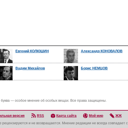
Евгений КОЛЮШИН
Александр КОНОВАЛОВ
Вадим Михайлов
Борис НЕМЦОВ
 буква — особое мнение об особых вещах. Все права защищены.
ильная версия
RSS
Карта сайта
Мой мир
ЖЖ
не рецензируются и не возвращаются. Мнение редакции не всегда совпадает 