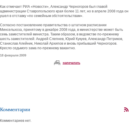
Как отмечает РИА «Новости», Александр Черногоров был главой
администрации Ставропольского края более 11 лет, но в апреле 2008 года он
ушел в отставку «по семейным обстоятельствам».
Согласно постановлению правительства о штатном расписании
Минсельхоза, принятому в декабре 2008 года, в министерстве может быть
семь заместителей министра. Таким образом, в ведомстве по-прежнему
шесть заместителей: Андрей Слепнев, Юрий Кукуев, Александр Петриков,
Станислав Алейник, Николай Архипов и вновь прибывший Черногоров.
Кресло седьмого зама по-прежнему вакантно.
18 февраля 2009
напечатать
Комментарии
Комментариев нет.