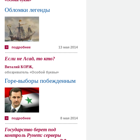
«Особая буква»
Обломки легенды
подробнее
13 мая 2014
Если не Асад, то кто?
Виталий КОРЖ,
обозреватель «Особой буквы»
Горе-выборы побежденным
подробнее
8 мая 2014
Государство берет под
контроль Рунет: серверы