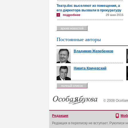
Театр.doc выселяют из помещения, а
его директора вызвали в прокуратуру
подробнее
29 мая 2015
архив новостей
Постоянные авторы
Владимир Жеребенков
Никита Кричевский
полный список
© 2008 Особая
Редакция
Моб
Редакция в переписку не вступает. Рукописи 