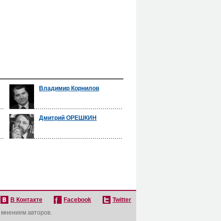
Владимир Корнилов
Дмитрий ОРЕШКИН
В Контакте
Facebook
Twitter
с мнением авторов.