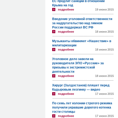
ЕС продлит санкции в отношении
Крыма на год
подробнее
19 июня 2015
Введение уголовной ответственности
за надругательство над гимном
России поддержал ВС РФ
подробнее
18 июня 2015
Музыканты обвиняют «Нашествие» в
милитаризации
подробнее
18 июня 2015
Уголовное дело завели на
руководителя ЭПО «Русские» за
призывы к экстремистской
деятельности
подробнее
18 июня 2015
Хирург (Залдостанов) пляшет перед
Кадыровым лезгинку — видео
подробнее
17 июня 2015
По семь лет колонии строгого режима
получили укравшие дорогого котенка
гости столицы
подробнее
17 июня 2015