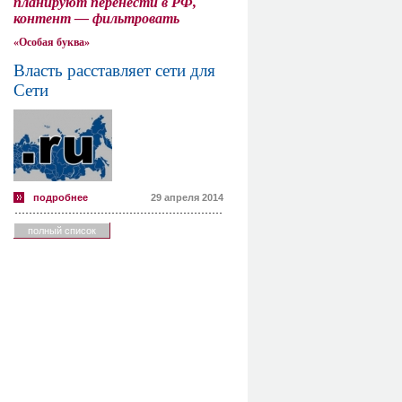
планируют перенести в РФ,
контент — фильтровать
«Особая буква»
Власть расставляет сети для
Сети
подробнее
29 апреля 2014
полный список