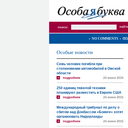
поиск:
NO COMMENTS
ПО
Особые новости
Семь человек погибли при
столкновении автомобилей в Омской
области
подробнее
24 июня 2015
250 единиц тяжелой техники
планируют разместить в Европе США
подробнее
24 июня 2015
Международный трибунал по делу о
сбитом над Донбассом «Боинге» хотят
организовать Нидерланды
подробнее
24 июня 2015