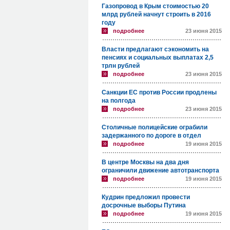
Газопровод в Крым стоимостью 20
млрд рублей начнут строить в 2016
году
подробнее
23 июня 2015
Власти предлагают сэкономить на
пенсиях и социальных выплатах 2,5
трлн рублей
подробнее
23 июня 2015
Санкции ЕС против России продлены
на полгода
подробнее
23 июня 2015
Столичные полицейские ограбили
задержанного по дороге в отдел
подробнее
19 июня 2015
В центре Москвы на два дня
ограничили движение автотранспорта
подробнее
19 июня 2015
Кудрин предложил провести
досрочные выборы Путина
подробнее
19 июня 2015