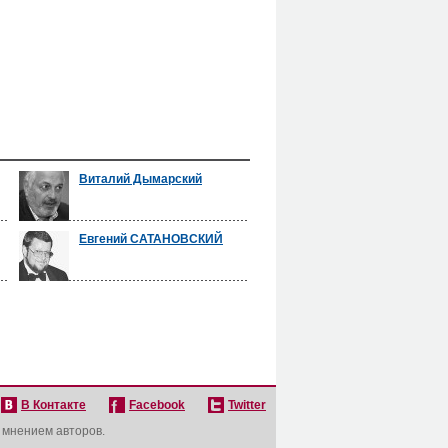
Виталий Дымарский
Евгений САТАНОВСКИЙ
В Контакте
Facebook
Twitter
с мнением авторов.