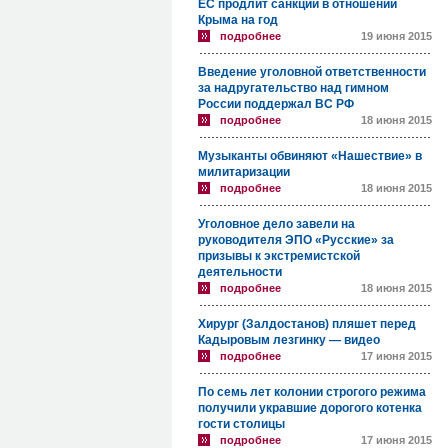
ЕС продлит санкции в отношении
Крыма на год
подробнее
19 июня 2015
Введение уголовной ответственности
за надругательство над гимном
России поддержал ВС РФ
подробнее
18 июня 2015
Музыканты обвиняют «Нашествие» в
милитаризации
подробнее
18 июня 2015
Уголовное дело завели на
руководителя ЭПО «Русские» за
призывы к экстремистской
деятельности
подробнее
18 июня 2015
Хирург (Залдостанов) пляшет перед
Кадыровым лезгинку — видео
подробнее
17 июня 2015
По семь лет колонии строгого режима
получили укравшие дорогого котенка
гости столицы
подробнее
17 июня 2015