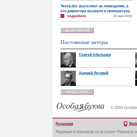
Театр.doc выселяют из помещения, а
его директора вызвали в прокуратуру
подробнее
29 мая 2015
архив новостей
Постоянные авторы
Сергей Абельцев
Андрей Луговой
полный список
© 2008 Особая
Редакция
Моб
Редакция в переписку не вступает. Рукописи 