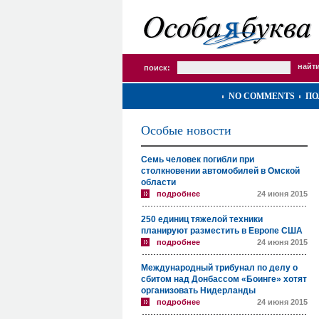
поиск:
NO COMMENTS
ПО
Особые новости
Семь человек погибли при
столкновении автомобилей в Омской
области
подробнее
24 июня 2015
250 единиц тяжелой техники
планируют разместить в Европе США
подробнее
24 июня 2015
Международный трибунал по делу о
сбитом над Донбассом «Боинге» хотят
организовать Нидерланды
подробнее
24 июня 2015