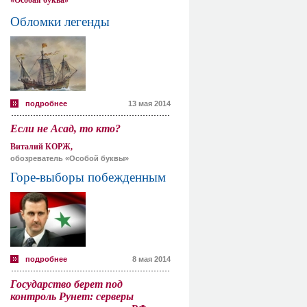
«Особая буква»
Обломки легенды
подробнее
13 мая 2014
Если не Асад, то кто?
Виталий КОРЖ,
обозреватель «Особой буквы»
Горе-выборы побежденным
подробнее
8 мая 2014
Государство берет под
контроль Рунет: серверы