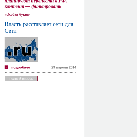
планируют перенести в РФ,
контент — фильтровать
«Особая буква»
Власть расставляет сети для
Сети
подробнее
29 апреля 2014
полный список