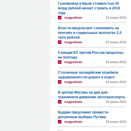
Газопровод в Крым стоимостью 20
млрд рублей начнут строить в 2016
году
подробнее
23 июня 2015
Власти предлагают сэкономить на
пенсиях и социальных выплатах 2,5
трлн рублей
подробнее
23 июня 2015
Санкции ЕС против России продлены
на полгода
подробнее
23 июня 2015
Столичные полицейские ограбили
задержанного по дороге в отдел
подробнее
19 июня 2015
В центре Москвы на два дня
ограничили движение автотранспорта
подробнее
19 июня 2015
Кудрин предложил провести
досрочные выборы Путина
подробнее
19 июня 2015