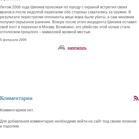
Летом 2006 года Шипиев проезжая по городу с охраной встретил своих
врагов и после недолгой перепалки обе стороны схватились за оружие. В
результате перестрелки оппоненты вице-мэра были убиты, а сам чиновник
получил серьезное ранение. Вскоре после этого инцидента Шипиев оставил
свой пост и переехал в Москву. Возможно, его убийство этой ночью стало
отголоском прошлого – кавказской кровной местью.
5 февраля 2009
напечатать
Комментарии
Комментариев нет.
Для добавления комментария необходимо войти на сайт под своим логином
и паролем.