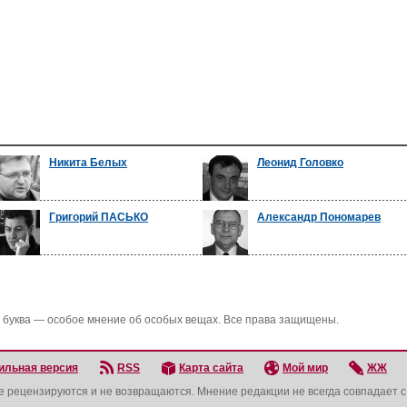
Никита Белых
Леонид Головко
Григорий ПАСЬКО
Александр Пономарев
 буква — особое мнение об особых вещах. Все права защищены.
ильная версия
RSS
Карта сайта
Мой мир
ЖЖ
не рецензируются и не возвращаются. Мнение редакции не всегда совпадает 