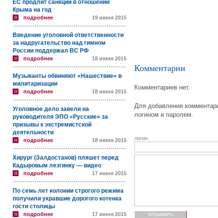
ЕС продлит санкции в отношении
Крыма на год
подробнее
19 июня 2015
Введение уголовной ответственности
за надругательство над гимном
России поддержал ВС РФ
подробнее
18 июня 2015
Комментарии
Музыканты обвиняют «Нашествие» в
милитаризации
Комментариев нет.
подробнее
18 июня 2015
Для добавления комментари
Уголовное дело завели на
логином и паролем.
руководителя ЭПО «Русские» за
призывы к экстремистской
деятельности
логин
подробнее
18 июня 2015
Хирург (Залдостанов) пляшет перед
Кадыровым лезгинку — видео
подробнее
17 июня 2015
По семь лет колонии строгого режима
получили укравшие дорогого котенка
гости столицы
подробнее
17 июня 2015