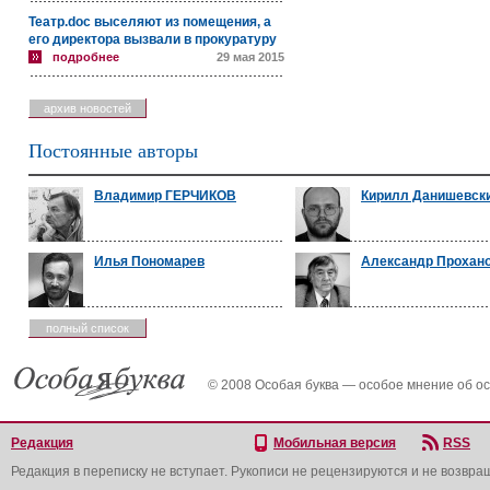
Театр.doc выселяют из помещения, а
его директора вызвали в прокуратуру
подробнее
29 мая 2015
архив новостей
Постоянные авторы
Владимир ГЕРЧИКОВ
Кирилл Данишевск
Илья Пономарев
Александр Прохан
полный список
© 2008 Особая буква — особое мнение об о
Редакция
Мобильная версия
RSS
Редакция в переписку не вступает. Рукописи не рецензируются и не возвра