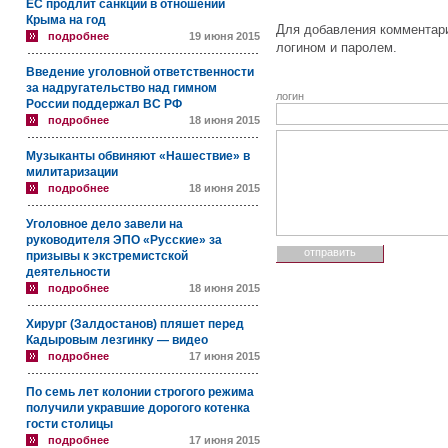
ЕС продлит санкции в отношении
Крыма на год
Для добавления комментари
подробнее
19 июня 2015
логином и паролем.
Введение уголовной ответственности
за надругательство над гимном
логин
России поддержал ВС РФ
подробнее
18 июня 2015
Музыканты обвиняют «Нашествие» в
милитаризации
подробнее
18 июня 2015
Уголовное дело завели на
руководителя ЭПО «Русские» за
призывы к экстремистской
деятельности
подробнее
18 июня 2015
Хирург (Залдостанов) пляшет перед
Кадыровым лезгинку — видео
подробнее
17 июня 2015
По семь лет колонии строгого режима
получили укравшие дорогого котенка
гости столицы
подробнее
17 июня 2015