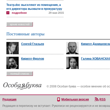
Театр.doc выселяют из помещения, а
его директора вызвали в прокуратуру
подробнее
29 мая 2015
архив новостей
Постоянные авторы
Сергей Глазьев
Кирилл Данишевск
Кирилл Фролов
Галина ХОВАНСКА
полный список
© 2008 Особая буква — особое мнение об о
Редакция
Мобильная версия
RSS
Редакция в переписку не вступает. Рукописи не рецензируются и не возвра