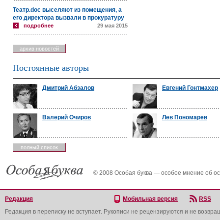
Театр.doc выселяют из помещения, а
его директора вызвали в прокуратуру
подробнее
29 мая 2015
архив новостей
Постоянные авторы
Дмитрий Абзалов
Евгений Гонтмахер
Валерий Очиров
Лев Пономарев
полный список
© 2008 Особая буква — особое мнение об о
Редакция
Мобильная версия
RSS
Редакция в переписку не вступает. Рукописи не рецензируются и не возвра