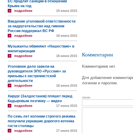
ЕС продлит санкции в отношении
Крыма на год
подробнее
19 июня 2015
Введение уголовной ответственности
за надругательство над гимном
России поддержал ВС РФ
подробнее
18 июня 2015
Музыканты обвиняют «Нашествие» в
милитаризации
Комментарии
подробнее
18 июня 2015
Комментариев нет.
Уголовное дело завели на
руководителя ЭПО «Русские» за
призывы к экстремистской
Для добавления комментари
деятельности
логином и паролем.
подробнее
18 июня 2015
Хирург (Залдостанов) пляшет перед
логин
Кадыровым лезгинку — видео
подробнее
17 июня 2015
По семь лет колонии строгого режима
получили укравшие дорогого котенка
гости столицы
подробнее
17 июня 2015