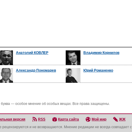
Анатолий КОВЛЕР
Владимир Корнилов
Александр Пономарев
Юрий Романенко
 буква — особое мнение об особых вещах. Все права защищены.
ильная версия
RSS
Карта сайта
Мой мир
ЖЖ
не рецензируются и не возвращаются. Мнение редакции не всегда совпадает 