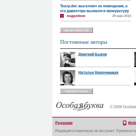
Театр.doc выселяют из помещения, а
его директора вызвали в прокуратуру
подробнее
29 мая 2015
архив новостей
Постоянные авторы
Дмитрий Быков
Наталья Нарочницкая
полный список
© 2008 Особая
Редакция
Моб
Редакция в переписку не вступает. Рукописи 