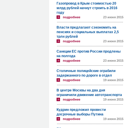
Газопровод в Крым стоимостью 20
млрд рублей начнут строить в 2016
году
подробнее
23 июня 2015
Власти предлагают сэкономить на
пенсиях и социальных выплатах 2,5
трлн рублей
подробнее
23 июня 2015
Санкции ЕС против России продлены
на полгода
подробнее
23 июня 2015
Столичные полицейские ограбили
задержанного по дороге в отдел
подробнее
19 июня 2015
В центре Москвы на два дня
ограничили движение автотранспорта
подробнее
19 июня 2015
Кудрин предложил провести
досрочные выборы Путина
подробнее
19 июня 2015