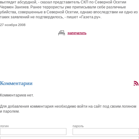
выглядит абсурдной, - сказал представитель СКП по Северной Осетии
Чермен Зангиев. Ранее террористы уже приписывали себе различные
убийства, совершенные в Северной Осетии, однако впоследствии ни одно из
таких заявлений не подтвердилось, - пишет «Газета.ру».
27 ноября 2008
напечатать
Комментарии
Комментариев нет.
Для добавления комментария необходимо войти на сайт под своим логином
и паролем.
логин
пароль