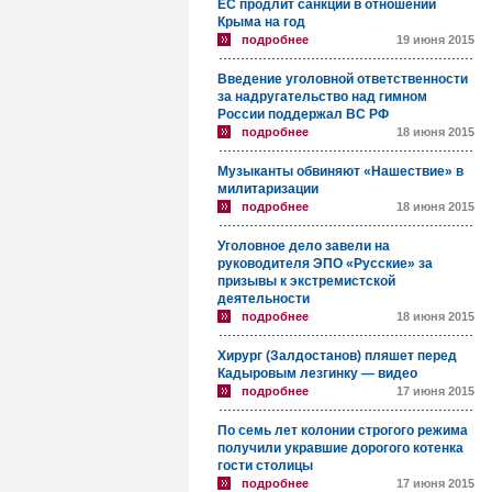
ЕС продлит санкции в отношении
Крыма на год
подробнее
19 июня 2015
Введение уголовной ответственности
за надругательство над гимном
России поддержал ВС РФ
подробнее
18 июня 2015
Музыканты обвиняют «Нашествие» в
милитаризации
подробнее
18 июня 2015
Уголовное дело завели на
руководителя ЭПО «Русские» за
призывы к экстремистской
деятельности
подробнее
18 июня 2015
Хирург (Залдостанов) пляшет перед
Кадыровым лезгинку — видео
подробнее
17 июня 2015
По семь лет колонии строгого режима
получили укравшие дорогого котенка
гости столицы
подробнее
17 июня 2015