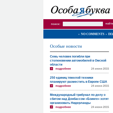
поиск:
NO COMMENTS
ПО
Особые новости
Семь человек погибли при
столкновении автомобилей в Омской
области
подробнее
24 июня 2015
250 единиц тяжелой техники
планируют разместить в Европе США
подробнее
24 июня 2015
Международный трибунал по делу о
сбитом над Донбассом «Боинге» хотят
организовать Нидерланды
подробнее
24 июня 2015