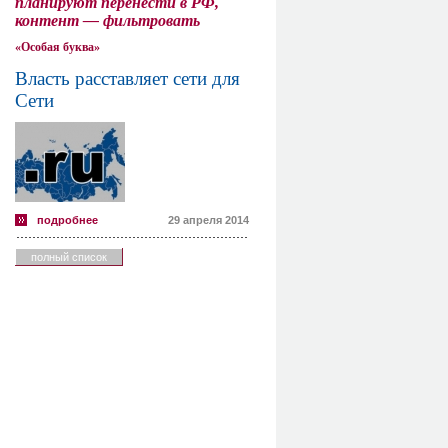
планируют перенести в РФ,
контент — фильтровать
«Особая буква»
Власть расставляет сети для
Сети
подробнее
29 апреля 2014
полный список