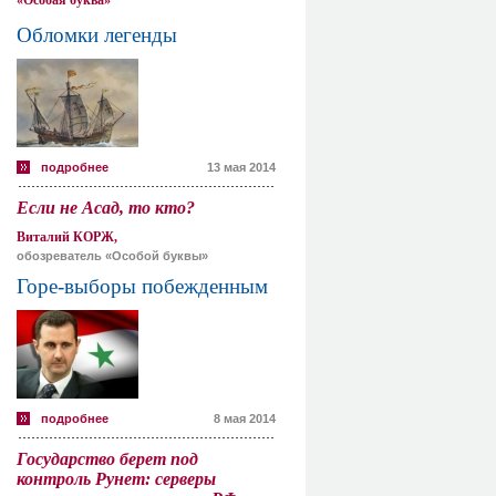
«Особая буква»
Обломки легенды
подробнее
13 мая 2014
Если не Асад, то кто?
Виталий КОРЖ,
обозреватель «Особой буквы»
Горе-выборы побежденным
подробнее
8 мая 2014
Государство берет под
контроль Рунет: серверы