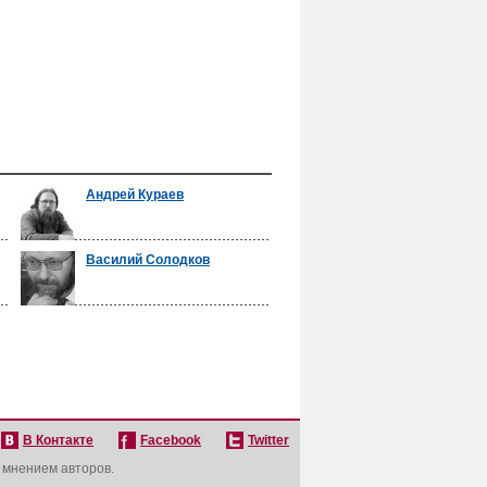
Андрей Кураев
Василий Солодков
В Контакте
Facebook
Twitter
с мнением авторов.