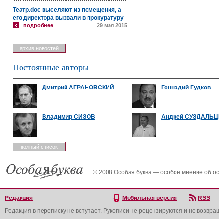
Театр.doc выселяют из помещения, а
его директора вызвали в прокуратуру
подробнее
29 мая 2015
архив новостей
Постоянные авторы
Дмитрий АГРАНОВСКИЙ
Геннадий Гудков
Владимир СИЗОВ
Андрей СУЗДАЛЬЦ
полный список
© 2008 Особая буква — особое мнение об о
Редакция
Мобильная версия
RSS
Редакция в переписку не вступает. Рукописи не рецензируются и не возвра