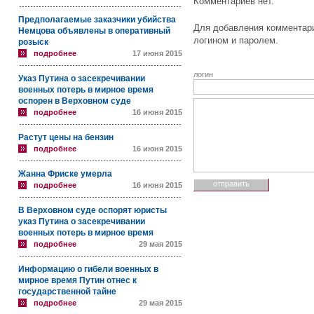
Комментариев нет.
Предполагаемые заказчики убийства
Для добавления комментари
Немцова объявлены в оперативный
логином и паролем.
розыск
подробнее
17 июня 2015
логин
Указ Путина о засекречивании
военных потерь в мирное время
оспорен в Верховном суде
подробнее
16 июня 2015
Растут цены на бензин
подробнее
16 июня 2015
Жанна Фриске умерла
подробнее
16 июня 2015
В Верховном суде оспорят юристы
указ Путина о засекречивании
военных потерь в мирное время
подробнее
29 мая 2015
Информацию о гибели военных в
мирное время Путин отнес к
государственной тайне
подробнее
29 мая 2015