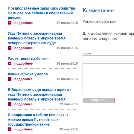
Предполагаемые заказчики убийства
Комментарии
Немцова объявлены в оперативный
розыск
Комментариев нет.
подробнее
17 июня 2015
Для добавления комментари
Указ Путина о засекречивании
военных потерь в мирное время
логином и паролем.
оспорен в Верховном суде
подробнее
16 июня 2015
логин
Растут цены на бензин
подробнее
16 июня 2015
Жанна Фриске умерла
подробнее
16 июня 2015
В Верховном суде оспорят юристы
указ Путина о засекречивании
военных потерь в мирное время
подробнее
29 мая 2015
Информацию о гибели военных в
мирное время Путин отнес к
государственной тайне
подробнее
29 мая 2015