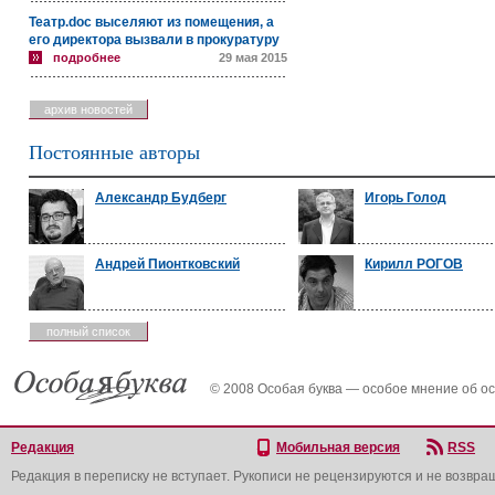
Театр.doc выселяют из помещения, а
его директора вызвали в прокуратуру
подробнее
29 мая 2015
архив новостей
Постоянные авторы
Александр Будберг
Игорь Голод
Андрей Пионтковский
Кирилл РОГОВ
полный список
© 2008 Особая буква — особое мнение об о
Редакция
Мобильная версия
RSS
Редакция в переписку не вступает. Рукописи не рецензируются и не возвра