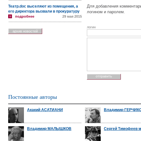
Для добавления комментари
Театр.doc выселяют из помещения, а
его директора вызвали в прокуратуру
логином и паролем.
подробнее
29 мая 2015
логин
архив новостей
Постоянные авторы
Акакий АСАТИАНИ
Владимир ГЕРЧИК
Владимир МАЛЫШКОВ
Сергей Тимофеев 