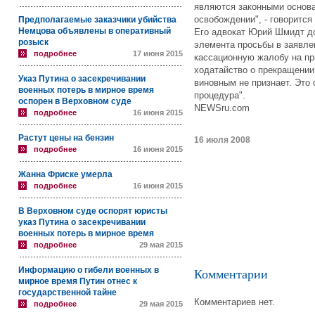
являются законными основа
освобождении", - говоритс
Предполагаемые заказчики убийства
Немцова объявлены в оперативный
Его адвокат Юрий Шмидт до
розыск
элемента просьбы в заявлен
подробнее
17 июня 2015
кассационную жалобу на при
ходатайство о прекращении
Указ Путина о засекречивании
виновным не признает. Это
военных потерь в мирное время
процедура".
оспорен в Верховном суде
NEWSru.com
подробнее
16 июня 2015
Растут цены на бензин
16 июля 2008
подробнее
16 июня 2015
Жанна Фриске умерла
подробнее
16 июня 2015
В Верховном суде оспорят юристы
указ Путина о засекречивании
военных потерь в мирное время
подробнее
29 мая 2015
Информацию о гибели военных в
Комментарии
мирное время Путин отнес к
государственной тайне
Комментариев нет.
подробнее
29 мая 2015