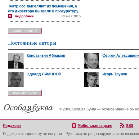
Театр.doc выселяют из помещения, а
его директора вызвали в прокуратуру
подробнее
29 мая 2015
архив новостей
Постоянные авторы
Константин Абрамов
Сергей Алексашен
Эдуард ЛИМОНОВ
Игорь Трунов
полный список
© 2008 Особая буква — особое мнение об о
Редакция
Мобильная версия
RSS
Редакция в переписку не вступает. Рукописи не рецензируются и не возвра