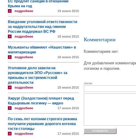
ЕС продлит санкции в отношении
Крыма на год
подробнее
19 июня 2015
Введение уголовной ответственности
за надругательство над гимном
России поддержал ВС РФ
подробнее
18 июня 2015
Комментарии
Музыканты обвиняют «Нашествие» в
Комментариев нет.
милитаризации
подробнее
18 июня 2015
Для добавления комментари
Уголовное дело завели на
логином и паролем.
руководителя ЭПО «Русские» за
призывы к экстремистской
деятельности
логин
подробнее
18 июня 2015
Хирург (Залдостанов) пляшет перед
Кадыровым лезгинку — видео
подробнее
17 июня 2015
По семь лет колонии строгого режима
получили укравшие дорогого котенка
гости столицы
подробнее
17 июня 2015