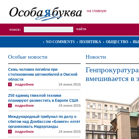
на главную
поиск:
NO COMMENTS
ПОЛИТИКА
ОБЩЕСТВО
ВЫ
Особые новости
Новости
Генпрокуратура
Семь человек погибли при
столкновении автомобилей в Омской
вмешивается в 
области
подробнее
24 июня 2015
250 единиц тяжелой техники
планируют разместить в Европе США
подробнее
24 июня 2015
Международный трибунал по делу о
сбитом над Донбассом «Боинге» хотят
организовать Нидерланды
подробнее
24 июня 2015