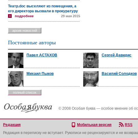
Театр.doc выселяют из помещения, а
его директора вызвали в прокуратуру
подробнее
29 мая 2015
архив новостей
Постоянные авторы
Павел АСТАХОВ
Сергей Давидис
Михаил Пыков
Василий Солодков
полный список
© 2008 Особая буква — особое мнение об о
Редакция
Мобильная версия
RSS
Редакция в переписку не вступает. Рукописи не рецензируются и не возвра