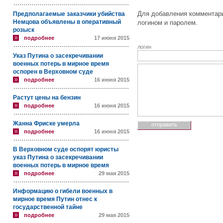
Для добавления комментари
Предполагаемые заказчики убийства
Немцова объявлены в оперативный
логином и паролем.
розыск
подробнее
17 июня 2015
логин
Указ Путина о засекречивании
военных потерь в мирное время
оспорен в Верховном суде
подробнее
16 июня 2015
Растут цены на бензин
подробнее
16 июня 2015
Жанна Фриске умерла
подробнее
16 июня 2015
В Верховном суде оспорят юристы
указ Путина о засекречивании
военных потерь в мирное время
подробнее
29 мая 2015
Информацию о гибели военных в
мирное время Путин отнес к
государственной тайне
подробнее
29 мая 2015