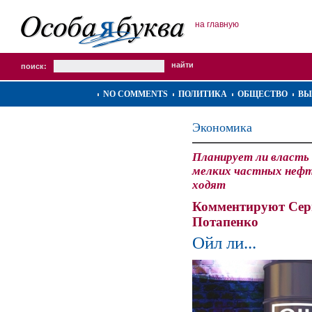
на главную
поиск:
NO COMMENTS
ПОЛИТИКА
ОБЩЕСТВО
ВЫ
Экономика
Планирует ли власть
мелких частных нефт
ходят
Комментируют Сер
Потапенко
Ойл ли...