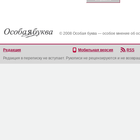
© 2008 Особая буква — особое мнение об о
Редакция
Мобильная версия
RSS
Редакция в переписку не вступает. Рукописи не рецензируются и не возвра