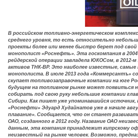
В российском топливно-энергетическом комплекс
среднего уровня, то есть относительно неболь
проекты более или менее быстро берет под сво
монополист «Роснефть». Эта госкомпания в 2004
рейдерской операции завладела ЮКОСом, в 2012-м
активов ТНК-BP. Это наиболее известные, самые
монополиста. В июле 2013 года «Коммерсантъ» с
скупает топливозаправочные компании на юге Ро
будущем на топливном рынке может появиться н
собирать под свою руку небольшие компании гла
Сибири. Как пишет уже упоминавшийся источник,
«Роснефти» Эдуард Худайнатов уже в начале авг
плавание». Сообщается, что он станет развивать 
ОАО, созданного в 2012 году. Название ОАО неиз
данным, эта компания принадлежит кипрскому оф
неизвестный на рынке человек. Возможно, предн