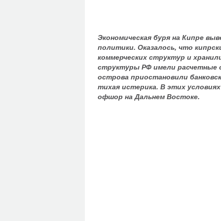
Экономическая буря на Кипре выв
политики. Оказалось, что кипрс
коммерческих структур и хранил
структуры РФ имели расчетные сч
острова приостановили банковски
тихая истерика. В этих условия
офшор на Дальнем Востоке.