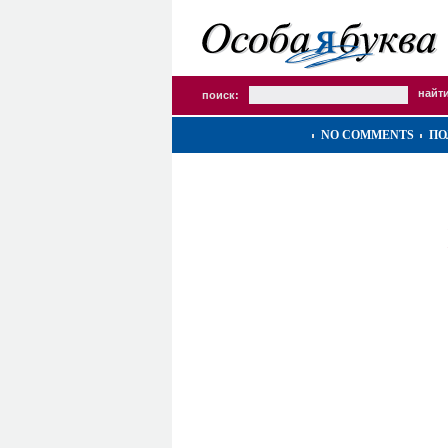
поиск:
NO COMMENTS
ПО