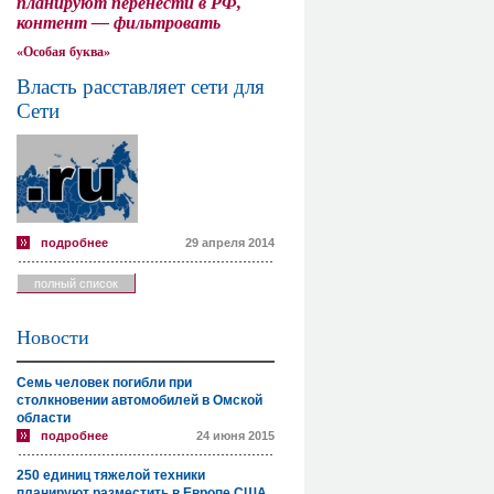
планируют перенести в РФ,
контент — фильтровать
«Особая буква»
Власть расставляет сети для
Сети
подробнее
29 апреля 2014
полный список
Новости
Семь человек погибли при
столкновении автомобилей в Омской
области
подробнее
24 июня 2015
250 единиц тяжелой техники
планируют разместить в Европе США