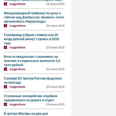
подробнее
24 июня 2015
Международный трибунал по делу о
сбитом над Донбассом «Боинге» хотят
организовать Нидерланды
подробнее
24 июня 2015
Газопровод в Крым стоимостью 20
млрд рублей начнут строить в 2016
году
подробнее
23 июня 2015
Власти предлагают сэкономить на
пенсиях и социальных выплатах 2,5
трлн рублей
подробнее
23 июня 2015
Санкции ЕС против России продлены
на полгода
подробнее
23 июня 2015
Столичные полицейские ограбили
задержанного по дороге в отдел
подробнее
19 июня 2015
В центре Москвы на два дня