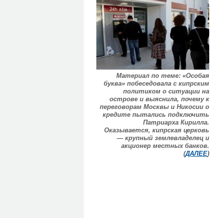
Материал по теме: «Особая
буква» побеседовала с кипрским
политиком о ситуации на
острове и выяснила, почему к
переговорам Москвы и Никосии о
кредите пытались подключить
Патриарха Кирилла.
Оказывается, кипрская церковь
— крупный землевладелец и
акционер местных банков.
(
ДАЛЕЕ
)