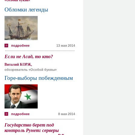
«Особая буква»
Обломки легенды
подробнее
13 мая 2014
Если не Асад, то кто?
Виталий КОРЖ,
обозреватель «Особой буквы»
Горе-выборы побежденным
подробнее
8 мая 2014
Государство берет под
контроль Рунет: серверы