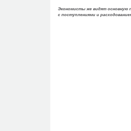
Экономисты же видят основную п
с поступлениями и расходованием