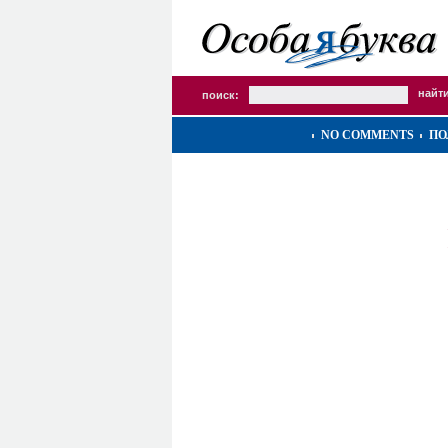
поиск:
NO COMMENTS
ПО