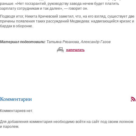
раньше. «Нет госгарантий, руководству завода нечем будет платить
зарплату сотрудникам и так далее», — говорит он.
Подводя итог, Никита Кричевский заметил, что, на его взгляд, существует две
причины появления таких рассуждений Медведева: надвигающийся кризис и
бардак в оборонке.
Материал подготовили:
Татьяна Рязанова, Александр Газов
напечатать
Комментарии
Комментариев нет.
Для добавления комментария необходимо войти на сайт под своим логином
и паролем.