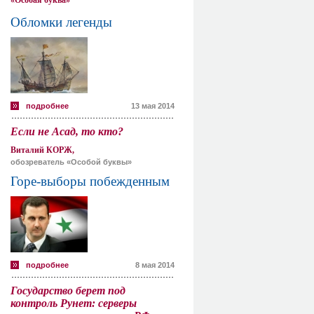
«Особая буква»
Обломки легенды
подробнее
13 мая 2014
Если не Асад, то кто?
Виталий КОРЖ,
обозреватель «Особой буквы»
Горе-выборы побежденным
подробнее
8 мая 2014
Государство берет под
контроль Рунет: серверы