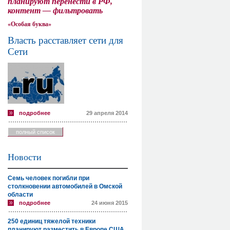
планируют перенести в РФ,
контент — фильтровать
«Особая буква»
Власть расставляет сети для
Сети
подробнее
29 апреля 2014
полный список
Новости
Семь человек погибли при
столкновении автомобилей в Омской
области
подробнее
24 июня 2015
250 единиц тяжелой техники
планируют разместить в Европе США