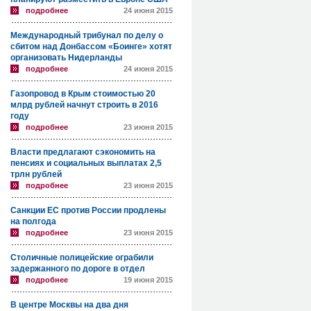
подробнее
24 июня 2015
Международный трибунал по делу о
сбитом над Донбассом «Боинге» хотят
организовать Нидерланды
подробнее
24 июня 2015
Газопровод в Крым стоимостью 20
млрд рублей начнут строить в 2016
году
подробнее
23 июня 2015
Власти предлагают сэкономить на
пенсиях и социальных выплатах 2,5
трлн рублей
подробнее
23 июня 2015
Санкции ЕС против России продлены
на полгода
подробнее
23 июня 2015
Столичные полицейские ограбили
задержанного по дороге в отдел
подробнее
19 июня 2015
В центре Москвы на два дня