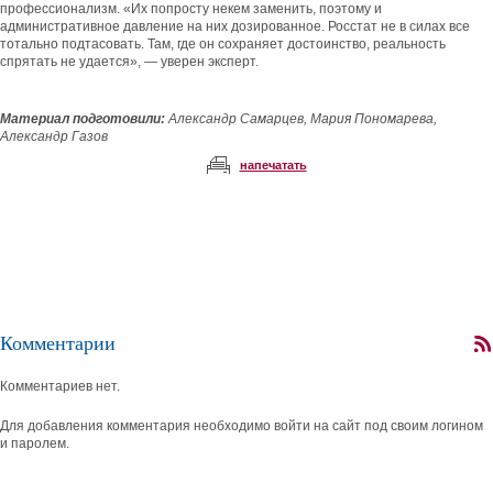
профессионализм. «Их попросту некем заменить, поэтому и
административное давление на них дозированное. Росстат не в силах все
тотально подтасовать. Там, где он сохраняет достоинство, реальность
спрятать не удается», — уверен эксперт.
Материал подготовили:
Александр Самарцев, Мария Пономарева,
Александр Газов
напечатать
Комментарии
Комментариев нет.
Для добавления комментария необходимо войти на сайт под своим логином
и паролем.