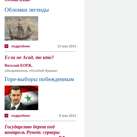
«Особая буква»
Обломки легенды
подробнее
13 мая 2014
Если не Асад, то кто?
Виталий КОРЖ,
обозреватель «Особой буквы»
Горе-выборы побежденным
подробнее
8 мая 2014
Государство берет под
контроль Рунет: серверы