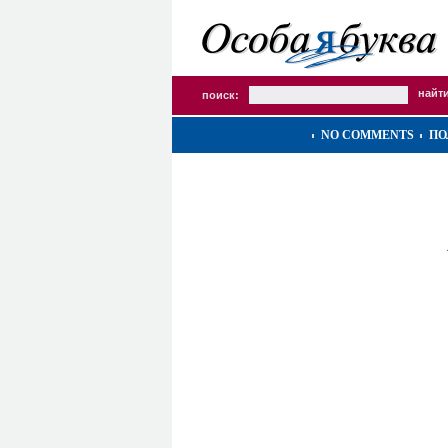
поиск:
NO COMMENTS
ПО