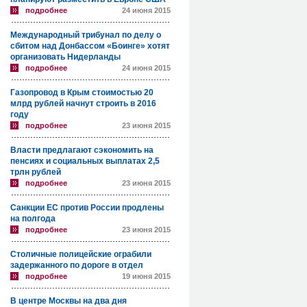
подробнее
24 июня 2015
Международный трибунал по делу о
сбитом над Донбассом «Боинге» хотят
организовать Нидерланды
подробнее
24 июня 2015
Газопровод в Крым стоимостью 20
млрд рублей начнут строить в 2016
году
подробнее
23 июня 2015
Власти предлагают сэкономить на
пенсиях и социальных выплатах 2,5
трлн рублей
подробнее
23 июня 2015
Санкции ЕС против России продлены
на полгода
подробнее
23 июня 2015
Столичные полицейские ограбили
задержанного по дороге в отдел
подробнее
19 июня 2015
В центре Москвы на два дня