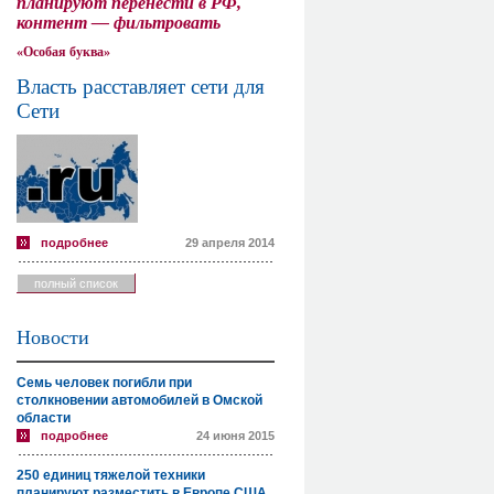
планируют перенести в РФ,
контент — фильтровать
«Особая буква»
Власть расставляет сети для
Сети
подробнее
29 апреля 2014
полный список
Новости
Семь человек погибли при
столкновении автомобилей в Омской
области
подробнее
24 июня 2015
250 единиц тяжелой техники
планируют разместить в Европе США