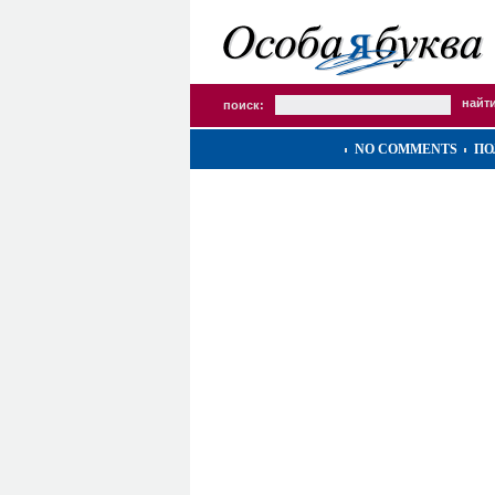
поиск:
NO COMMENTS
ПО