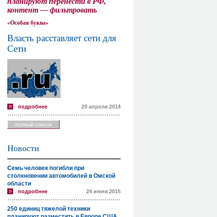
планируют перенести в РФ,
контент — фильтровать
«Особая буква»
Власть расставляет сети для
Сети
подробнее
29 апреля 2014
полный список
Новости
Семь человек погибли при
столкновении автомобилей в Омской
области
подробнее
24 июня 2015
250 единиц тяжелой техники
планируют разместить в Европе США