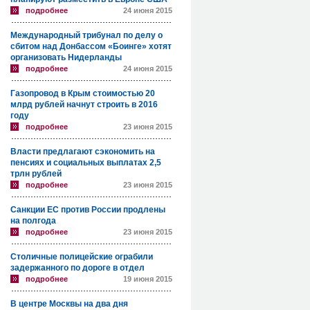
подробнее
24 июня 2015
Международный трибунал по делу о
сбитом над Донбассом «Боинге» хотят
организовать Нидерланды
подробнее
24 июня 2015
Газопровод в Крым стоимостью 20
млрд рублей начнут строить в 2016
году
подробнее
23 июня 2015
Власти предлагают сэкономить на
пенсиях и социальных выплатах 2,5
трлн рублей
подробнее
23 июня 2015
Санкции ЕС против России продлены
на полгода
подробнее
23 июня 2015
Столичные полицейские ограбили
задержанного по дороге в отдел
подробнее
19 июня 2015
В центре Москвы на два дня