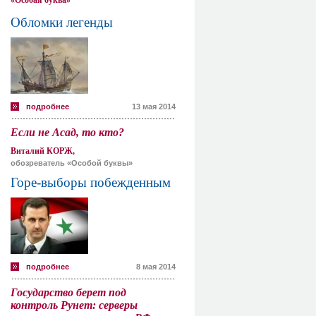
«Особая буква»
Обломки легенды
подробнее
13 мая 2014
Если не Асад, то кто?
Виталий КОРЖ,
обозреватель «Особой буквы»
Горе-выборы побежденным
подробнее
8 мая 2014
Государство берет под
контроль Рунет: серверы