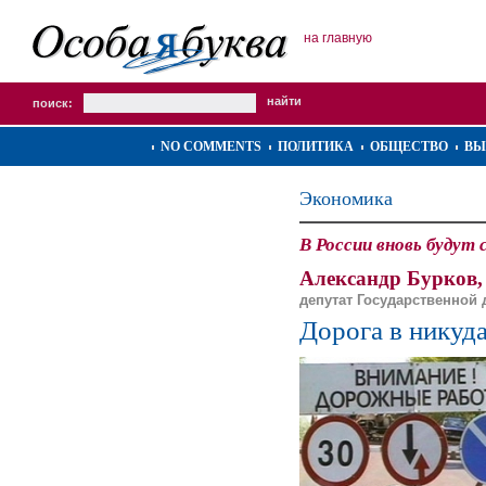
на главную
поиск:
NO COMMENTS
ПОЛИТИКА
ОБЩЕСТВО
ВЫ
Экономика
В России вновь будут
Александр Бурков,
депутат Государственной
Дорога в никуд