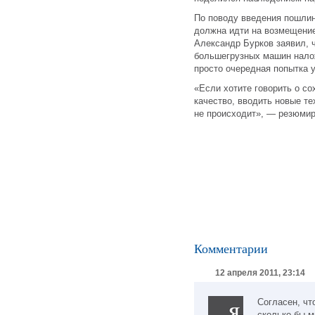
По поводу введения пошлин
должна идти на возмещение
Александр Бурков заявил, 
большегрузных машин налож
просто очередная попытка 
«Если хотите говорить о со
качество, вводить новые те
не происходит», — резюмир
Комментарии
12 апреля 2011, 23:14
Согласен, чт
сколько бы м