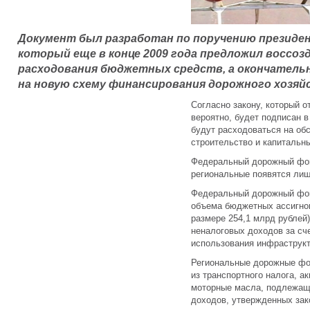
Документ был разработан по поручению президе
который еще в конце 2009 года предложил воссоз
расходования бюджетных средств, а окончательн
на новую схему финансирования дорожного хозяйс
Согласно закону, который о
вероятно, будет подписан 
будут расходоваться на об
строительство и капитальн
Федеральный дорожный фонд
региональные появятся лишь
Федеральный дорожный фонд
объема бюджетных ассигнов
размере 254,1 млрд рублей)
неналоговых доходов за сч
использования инфраструкт
Региональные дорожные фо
из транспортного налога, а
моторные масла, подлежащ
доходов, утвержденных зак