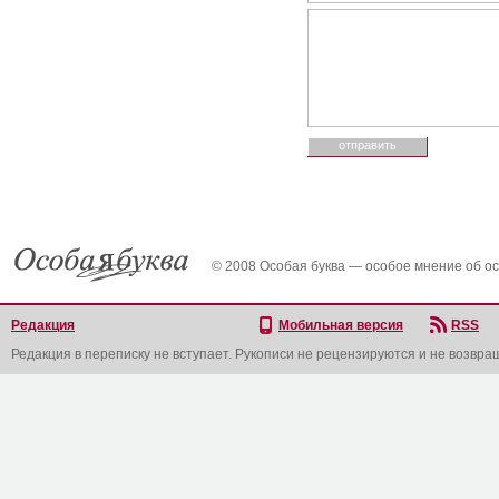
© 2008 Особая буква — особое мнение об о
Редакция
Мобильная версия
RSS
Редакция в переписку не вступает. Рукописи не рецензируются и не возвра