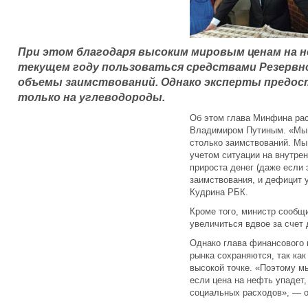
При этом благодаря высоким мировым ценам на н
текущем году пользоваться средствами Резервн
объемы заимствований. Однако эксперты предос
только на углеводороды.
Об этом глава Минфина рас
Владимиром Путиным. «Мы 
столько заимствований. Мы
учетом ситуации на внутре
прироста денег (даже если 
заимствования, и дефицит у
Кудрина РБК.
Кроме того, министр сообщ
увеличиться вдвое за счет 
Однако глава финансового 
рынка сохраняются, так как
высокой точке. «Поэтому мы
если цена на нефть упадет,
социальных расходов», — о