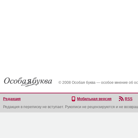
© 2008 Особая буква — особое мнение об о
Редакция
Мобильная версия
RSS
Редакция в переписку не вступает. Рукописи не рецензируются и не возвра