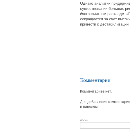
Однако аналитик придержив
существовании больших рис
благоприятном раскладе. «
сокращается за счет высоки
привести к дестабилизации
Комментарии
Комментариев нет.
Для добавления комментария 
и паролем.
логин