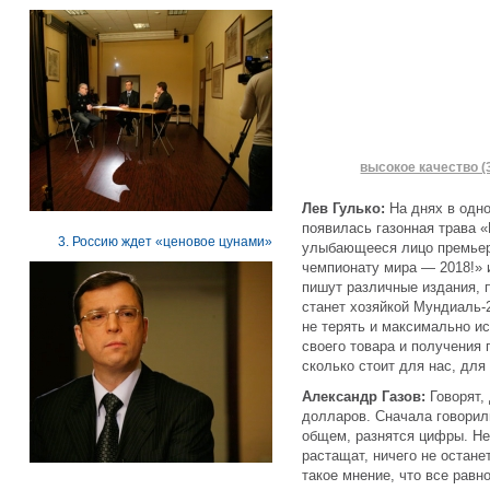
высокое качество (
Лев Гулько:
На днях в одно
появилась газонная трава «
3. Россию ждет «ценовое цунами»
улыбающееся лицо премьер-
чемпионату мира — 2018!» 
пишут различные издания, п
станет хозяйкой Мундиаль-
не терять и максимально и
своего товара и получения
сколько стоит для нас, для
Александр Газов:
Говорят,
долларов. Сначала говорили
общем, разнятся цифры. Неп
растащат, ничего не остан
такое мнение, что все равно