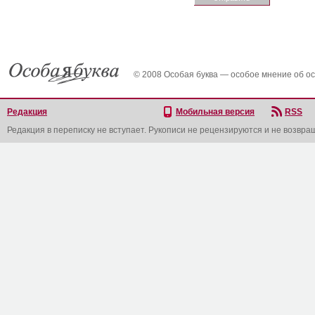
© 2008 Особая буква — особое мнение об о
Редакция
Мобильная версия
RSS
Редакция в переписку не вступает. Рукописи не рецензируются и не возвра