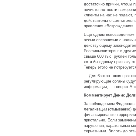
достаточно причин, чтобы п
нечистоплотности намерений
клиенты на нас не подают, 
действительно сомнительн
правления «Возрождения».
Еще одним нововведением в
всеми операциями с наличн
действующему законодател
Росфинмониторинг и другие
свыше 600 тыс. рублей толь
хотя бы одному признаку от
Теперь этого не потребуетс
— Для банков такая практик
регулирующие органы буду
информации, — говорит Ал
Комментирует Денис Долг
За соблюдением Федеральн
легализации (отмыванию) д
финансированию терроризм
пристально. Если замечены 
нарушения, карательные ме
серьезными. Вплоть до отз