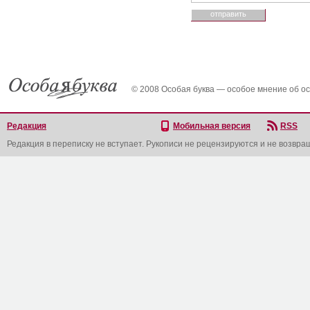
© 2008 Особая буква — особое мнение об о
Редакция
Мобильная версия
RSS
Редакция в переписку не вступает. Рукописи не рецензируются и не возвра