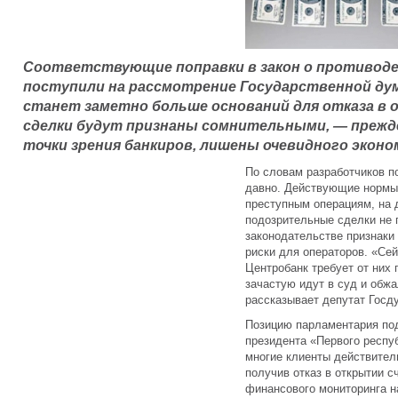
Соответствующие поправки в закон о противод
поступили на рассмотрение Государственной дум
станет заметно больше оснований для отказа в 
сделки будут признаны сомнительными, — прежде 
точки зрения банкиров, лишены очевидного эконо
По словам разработчиков п
давно. Действующие нормы
преступным операциям, на 
подозрительные сделки не
законодательстве признаки 
риски для операторов. «Сей
Центробанк требует от них
зачастую идут в суд и обж
рассказывает депутат Гос
Позицию парламентария под
президента «Первого респу
многие клиенты действител
получив отказ в открытии с
финансового мониторинга н