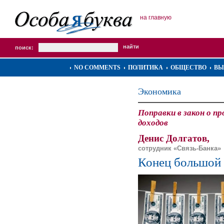
на главную
поиск:
NO COMMENTS
ПОЛИТИКА
ОБЩЕСТВО
ВЫ
Экономика
Поправки в закон о 
доходов
Денис Долгатов,
сотрудник «Связь-Банка»
Конец большой 