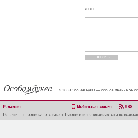
логин
© 2008 Особая буква — особое мнение об о
Редакция
Мобильная версия
RSS
Редакция в переписку не вступает. Рукописи не рецензируются и не возвра