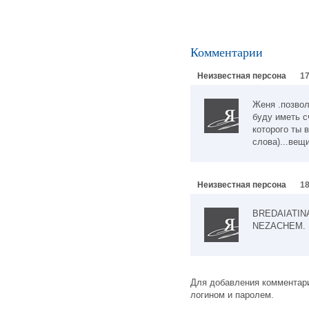
Комментарии
Неизвестная персона
17
Женя .позвол
буду иметь с
которого ты 
слова)...вещ
Неизвестная персона
18
BREDAIATIN
NEZACHEM.
Для добавления комментари
логином и паролем.