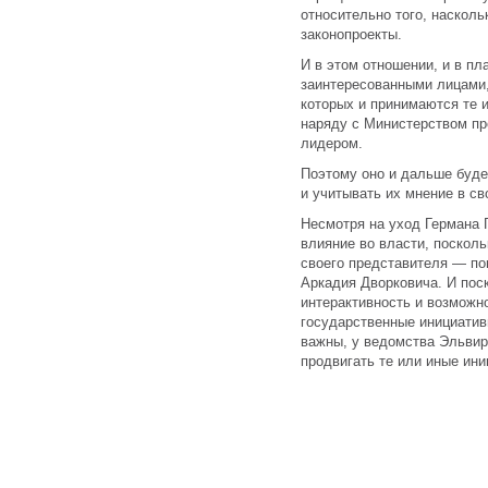
относительно того, насколь
законопроекты.
И в этом отношении, и в пл
заинтересованными лицами,
которых и принимаются те 
наряду с Министерством пр
лидером.
Поэтому оно и дальше буде
и учитывать их мнение в св
Несмотря на уход Германа 
влияние во власти, поскол
своего представителя — по
Аркадия Дворковича. И по
интерактивность и возможн
государственные инициатив
важны, у ведомства Эльви
продвигать те или иные ини