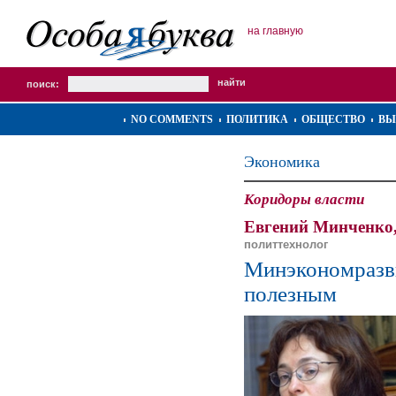
на главную
поиск:
NO COMMENTS
ПОЛИТИКА
ОБЩЕСТВО
ВЫ
Экономика
Коридоры власти
Евгений Минченко
политтехнолог
Минэкономразв
полезным