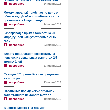
подробнее
24 июня 2015
Международный трибунал по делу о
сбитом над Донбассом «Боинге» хотят
организовать Нидерланды
подробнее
24 июня 2015
Газопровод в Крым стоимостью 20
млрд рублей начнут строить в 2016
году
подробнее
23 июня 2015
Власти предлагают сэкономить на
пенсиях и социальных выплатах 2,5
трлн рублей
подробнее
23 июня 2015
Санкции ЕС против России продлены
на полгода
подробнее
23 июня 2015
Столичные полицейские ограбили
задержанного по дороге в отдел
подробнее
19 июня 2015
В центре Москвы на два дня