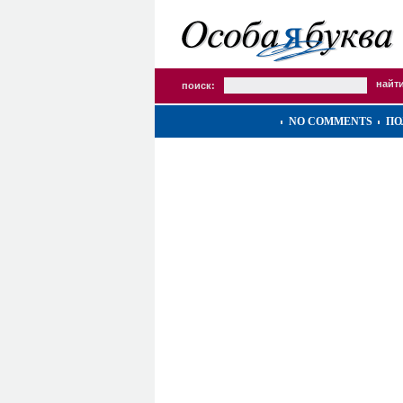
поиск:
NO COMMENTS
ПО