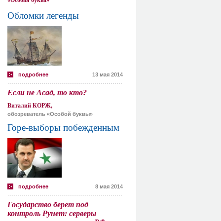
«Особая буква»
Обломки легенды
подробнее
13 мая 2014
Если не Асад, то кто?
Виталий КОРЖ,
обозреватель «Особой буквы»
Горе-выборы побежденным
подробнее
8 мая 2014
Государство берет под
контроль Рунет: серверы