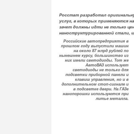
Росстат разработал оригинальн
услуг, в которых применяются на
зачет должны идти не только це
наноструктурированной стали, ш
Российские автопредприятия в
прошлом году выпустили машин
на около 87 млрд рублей по
нынешнем курсу, большинство из
них имели светодиоды. Тот же
АвтоВАЗ использует
светодиоды не только для
подсветки приборной панели и
клавиш управления, но и в
дополнительном стоп-сигнале и
в подсветке двери. На ГАЗе
нанопорошки используются при
литье металла.