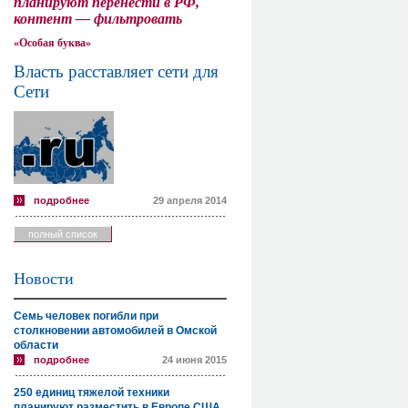
планируют перенести в РФ,
контент — фильтровать
«Особая буква»
Власть расставляет сети для
Сети
подробнее
29 апреля 2014
полный список
Новости
Семь человек погибли при
столкновении автомобилей в Омской
области
подробнее
24 июня 2015
250 единиц тяжелой техники
планируют разместить в Европе США