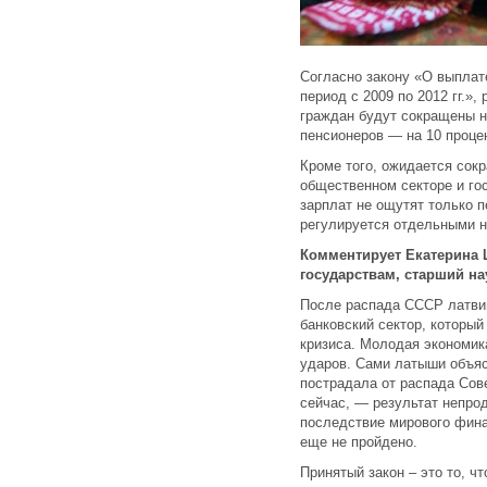
Согласно закону «О выплат
период с 2009 по 2012 гг.»
граждан будут сокращены н
пенсионеров — на 10 проце
Кроме того, ожидается сок
общественном секторе и го
зарплат не ощутят только пе
регулируется отдельными 
Комментирует Екатерина 
государствам, старший на
После распада СССР латвий
банковский сектор, который
кризиса. Молодая экономик
ударов. Сами латыши объяс
пострадала от распада Сове
сейчас, — результат непро
последствие мирового фина
еще не пройдено.
Принятый закон – это то, 