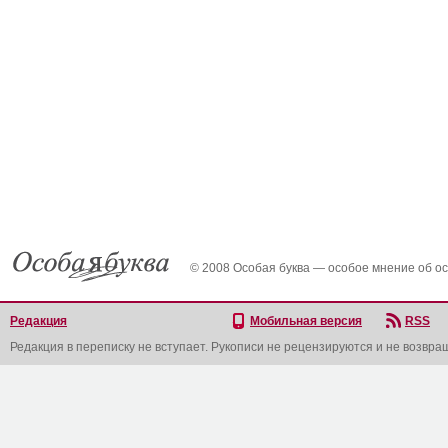
© 2008 Особая буква — особое мнение об о
Редакция
Мобильная версия
RSS
Редакция в переписку не вступает. Рукописи не рецензируются и не возвра