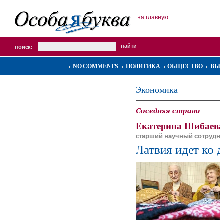
на главную
поиск:
NO COMMENTS
ПОЛИТИКА
ОБЩЕСТВО
ВЫ
Экономика
Соседняя страна
Екатерина Шибаев
старший научный сотрудн
Латвия идет ко 