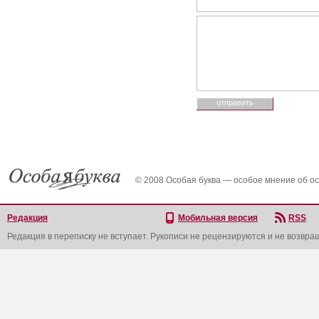
© 2008 Особая буква — особое мнение об о
Редакция
Мобильная версия
RSS
Редакция в переписку не вступает. Рукописи не рецензируются и не возвра