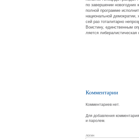
по завершении новогодних 
полной программе исполнит
национальной демократии, 
сей раз тоталитарно непро
Воистину, единственным оп
ляется либералистическая 
Комментарии
Комментариев нет.
Для добавления комментария 
и паролем.
логин