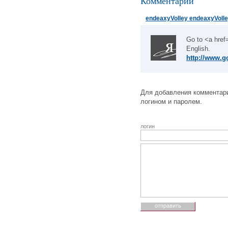
Комментарии
endeaxyVolley endeaxyVoll
Go to <a href
English.
http://www.g
Для добавления комментари
логином и паролем.
логин