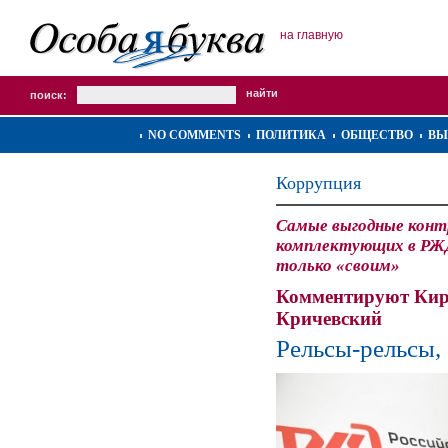
на главную
поиск:
NO COMMENTS
ПОЛИТИКА
ОБЩЕСТВО
ВЫ
Коррупция
Самые выгодные конт
комплектующих в РЖ
только «своим»
Комментируют Кир
Кричевский
Рельсы-рельсы,