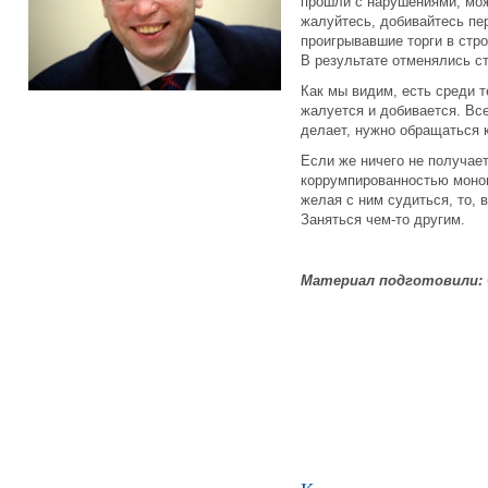
прошли с нарушениями, мож
жалуйтесь, добивайтесь пе
проигрывавшие торги в стр
В результате отменялись с
Как мы видим, есть среди т
жалуется и добивается. Вс
делает, нужно обращаться 
Если же ничего не получа
коррумпированностью моноп
желая с ним судиться, то, 
Заняться чем-то другим.
Материал подготовили: