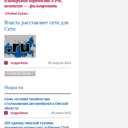
планируют перенести в РФ,
контент — фильтровать
«Особая буква»
Власть расставляет сети для
Сети
подробнее
29 апреля 2014
полный список
Новости
Семь человек погибли при
столкновении автомобилей в Омской
области
подробнее
24 июня 2015
250 единиц тяжелой техники
планируют разместить в Европе США