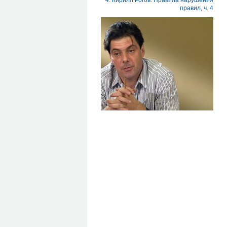
4. Кирилл Рогов: Правила нарушения
правил, ч. 4