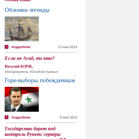
«Особая буква»
Обломки легенды
подробнее
13 мая 2014
Если не Асад, то кто?
Виталий КОРЖ,
обозреватель «Особой буквы»
Горе-выборы побежденным
подробнее
8 мая 2014
Государство берет под
контроль Рунет: серверы