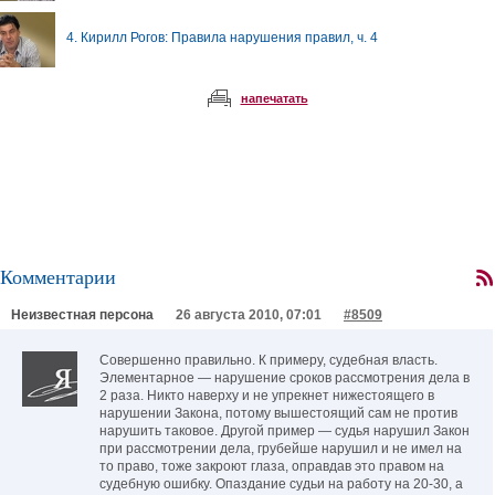
4. Кирилл Рогов: Правила нарушения правил, ч. 4
напечатать
Комментарии
Неизвестная персона
26 августа 2010, 07:01
#8509
Совершенно правильно. К примеру, судебная власть.
Элементарное — нарушение сроков рассмотрения дела в
2 раза. Никто наверху и не упрекнет нижестоящего в
нарушении Закона, потому вышестоящий сам не против
нарушить таковое. Другой пример — судья нарушил Закон
при рассмотрении дела, грубейше нарушил и не имел на
то право, тоже закроют глаза, оправдав это правом на
судебную ошибку. Опаздание судьи на работу на 20-30, а