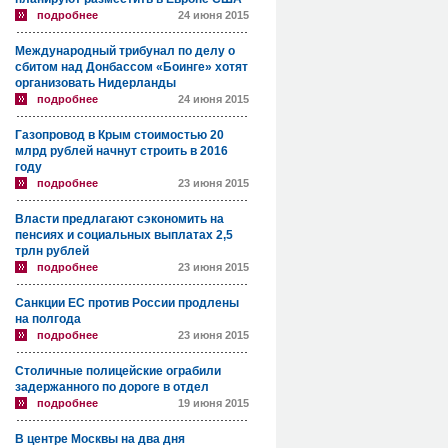
подробнее
24 июня 2015
Международный трибунал по делу о
сбитом над Донбассом «Боинге» хотят
организовать Нидерланды
подробнее
24 июня 2015
Газопровод в Крым стоимостью 20
млрд рублей начнут строить в 2016
году
подробнее
23 июня 2015
Власти предлагают сэкономить на
пенсиях и социальных выплатах 2,5
трлн рублей
подробнее
23 июня 2015
Санкции ЕС против России продлены
на полгода
подробнее
23 июня 2015
Столичные полицейские ограбили
задержанного по дороге в отдел
подробнее
19 июня 2015
В центре Москвы на два дня