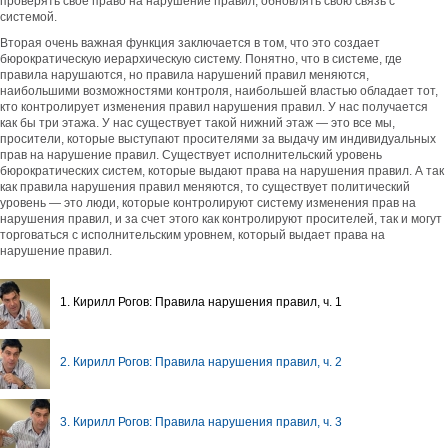
проверять свое право на нарушение правил, обновлять свою связь с
системой.
Вторая очень важная функция заключается в том, что это создает
бюрократическую иерархическую систему. Понятно, что в системе, где
правила нарушаются, но правила нарушений правил меняются,
наибольшими возможностями контроля, наибольшей властью обладает тот,
кто контролирует изменения правил нарушения правил. У нас получается
как бы три этажа. У нас существует такой нижний этаж — это все мы,
просители, которые выступают просителями за выдачу им индивидуальных
прав на нарушение правил. Существует исполнительский уровень
бюрократических систем, которые выдают права на нарушения правил. А так
как правила нарушения правил меняются, то существует политический
уровень — это люди, которые контролируют систему изменения прав на
нарушения правил, и за счет этого как контролируют просителей, так и могут
торговаться с исполнительским уровнем, который выдает права на
нарушение правил.
1. Кирилл Рогов: Правила нарушения правил, ч. 1
2. Кирилл Рогов: Правила нарушения правил, ч. 2
3. Кирилл Рогов: Правила нарушения правил, ч. 3