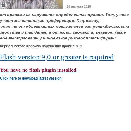
26 августа 2010
т правами на нарушение определенных правил. Тот, у кого
лучает значительные преференции. К примеру,
исит не от объективных показателей его рентабельности
одства и так далее, а от того, сколько и, главное, какие
 себе выторговать у чиновников руководитель фирмы.
Кирилл Рогов: Правила нарушения правил, ч. 1
Flash version 9,0 or greater is required
You have no flash plugin installed
Click here to download latest version