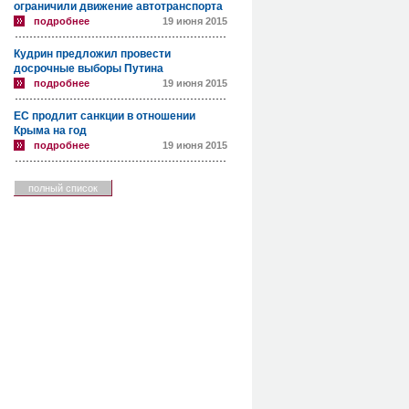
ограничили движение автотранспорта
подробнее
19 июня 2015
Кудрин предложил провести
досрочные выборы Путина
подробнее
19 июня 2015
ЕС продлит санкции в отношении
Крыма на год
подробнее
19 июня 2015
полный список