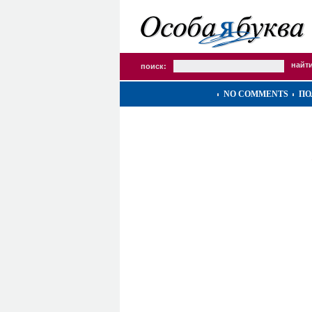
поиск:
NO COMMENTS
ПО